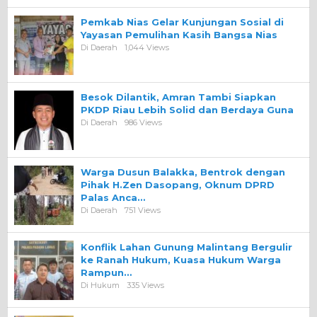
Pemkab Nias Gelar Kunjungan Sosial di
Yayasan Pemulihan Kasih Bangsa Nias
Di Daerah
1,044 Views
Besok Dilantik, Amran Tambi Siapkan
PKDP Riau Lebih Solid dan Berdaya Guna
Di Daerah
986 Views
Warga Dusun Balakka, Bentrok dengan
Pihak H.Zen Dasopang, Oknum DPRD
Palas Anca…
Di Daerah
751 Views
Konflik Lahan Gunung Malintang Bergulir
ke Ranah Hukum, Kuasa Hukum Warga
Rampun…
Di Hukum
335 Views