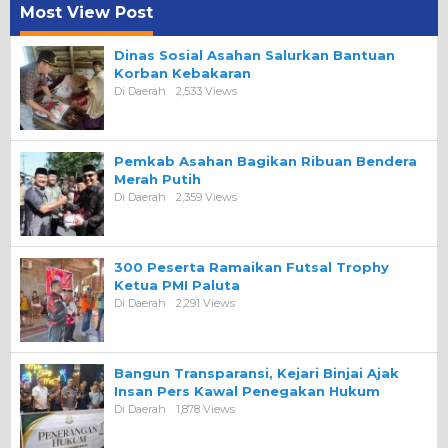
Most View Post
Dinas Sosial Asahan Salurkan Bantuan
Korban Kebakaran
Di Daerah
2,533 Views
Pemkab Asahan Bagikan Ribuan Bendera
Merah Putih
Di Daerah
2,359 Views
300 Peserta Ramaikan Futsal Trophy
Ketua PMI Paluta
Di Daerah
2,291 Views
Bangun Transparansi, Kejari Binjai Ajak
Insan Pers Kawal Penegakan Hukum
Di Daerah
1,878 Views