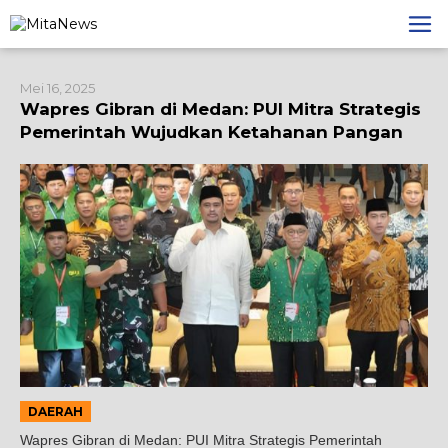
Lewati
ke
konten
Mei 16, 2025
Wapres Gibran di Medan: PUI Mitra Strategis
Pemerintah Wujudkan Ketahanan Pangan
DAERAH
Wapres Gibran di Medan: PUI Mitra Strategis Pemerintah