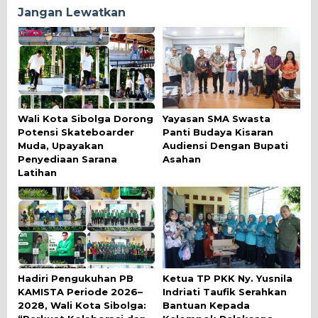
Jangan Lewatkan
Wali Kota Sibolga Dorong
Yayasan SMA Swasta
Potensi Skateboarder
Panti Budaya Kisaran
Muda, Upayakan
Audiensi Dengan Bupati
Penyediaan Sarana
Asahan
Latihan
Hadiri Pengukuhan PB
Ketua TP PKK Ny. Yusnila
KAMISTA Periode 2026–
Indriati Taufik Serahkan
2028, Wali Kota Sibolga:
Bantuan Kepada