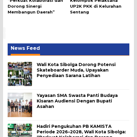
“Perkuat Kolaborasi dan
Kelompok Pelaksana
Dorong Sinergi
UP2K PKK di Kelurahan
Membangun Daerah”
Sentang
News Feed
Wali Kota Sibolga Dorong Potensi
Skateboarder Muda, Upayakan
Penyediaan Sarana Latihan
Yayasan SMA Swasta Panti Budaya
Kisaran Audiensi Dengan Bupati
Asahan
Hadiri Pengukuhan PB KAMISTA
Periode 2026–2028, Wali Kota Sibolga: