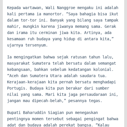
Kepada wartawan, Wali Nanggroe mengaku ini adalah
kali pertama ia manortor. “Saya bahagia bisa ikut
dalam tor-tor ini. Banyak yang bilang saya tampak
mahir, mungkin karena jiwanya memang sama. Gerak
dan irama itu cerminan jiwa kita. Artinya, ada
kesamaan ruh budaya yang hidup di antara kita,”
ujarnya tersenyum.
Ia mengingatkan bahwa sejak ratusan tahun lalu,
masyarakat Sumatera telah bersatu dalam semangat
kebangsaan, bahkan sebelum kedatangan kolonial.
“Aceh dan Sumatera Utara adalah saudara tua.
Kerajaan-kerajaan kita pernah bersatu menghadapi
Portugis. Budaya kita pun berakar dari sumber
nilai yang sama. Mari kita jaga persaudaraan ini,
jangan mau dipecah-belah,” pesannya tegas.
Bupati Baharuddin Siagian pun menegaskan
pentingnya momen tersebut sebagai pengingat bahwa
adat dan budaya adalah perekat bangsa. “Kalau