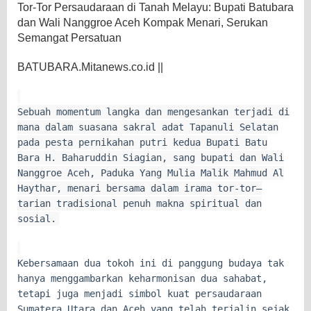
Tor-Tor Persaudaraan di Tanah Melayu: Bupati Batubara
dan Wali Nanggroe Aceh Kompak Menari, Serukan
Semangat Persatuan
BATUBARA.Mitanews.co.id ||
Sebuah momentum langka dan mengesankan terjadi di
mana dalam suasana sakral adat Tapanuli Selatan
pada pesta pernikahan putri kedua Bupati Batu
Bara H. Baharuddin Siagian, sang bupati dan Wali
Nanggroe Aceh, Paduka Yang Mulia Malik Mahmud Al
Haythar, menari bersama dalam irama tor-tor—
tarian tradisional penuh makna spiritual dan
sosial.
Kebersamaan dua tokoh ini di panggung budaya tak
hanya menggambarkan keharmonisan dua sahabat,
tetapi juga menjadi simbol kuat persaudaraan
Sumatera Utara dan Aceh yang telah terjalin sejak