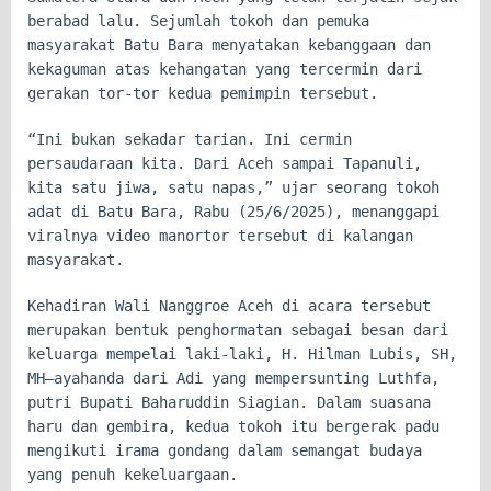
berabad lalu. Sejumlah tokoh dan pemuka
masyarakat Batu Bara menyatakan kebanggaan dan
kekaguman atas kehangatan yang tercermin dari
gerakan tor-tor kedua pemimpin tersebut.
“Ini bukan sekadar tarian. Ini cermin
persaudaraan kita. Dari Aceh sampai Tapanuli,
kita satu jiwa, satu napas,” ujar seorang tokoh
adat di Batu Bara, Rabu (25/6/2025), menanggapi
viralnya video manortor tersebut di kalangan
masyarakat.
Kehadiran Wali Nanggroe Aceh di acara tersebut
merupakan bentuk penghormatan sebagai besan dari
keluarga mempelai laki-laki, H. Hilman Lubis, SH,
MH—ayahanda dari Adi yang mempersunting Luthfa,
putri Bupati Baharuddin Siagian. Dalam suasana
haru dan gembira, kedua tokoh itu bergerak padu
mengikuti irama gondang dalam semangat budaya
yang penuh kekeluargaan.