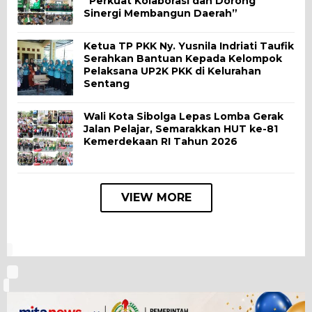
“Perkuat Kolaborasi dan Dorong
Sinergi Membangun Daerah”
Ketua TP PKK Ny. Yusnila Indriati Taufik
Serahkan Bantuan Kepada Kelompok
Pelaksana UP2K PKK di Kelurahan
Sentang
Wali Kota Sibolga Lepas Lomba Gerak
Jalan Pelajar, Semarakkan HUT ke-81
Kemerdekaan RI Tahun 2026
VIEW MORE