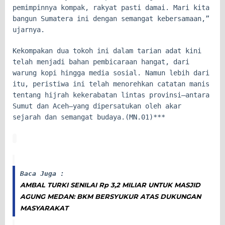
pemimpinnya kompak, rakyat pasti damai. Mari kita
bangun Sumatera ini dengan semangat kebersamaan,”
ujarnya.
Kekompakan dua tokoh ini dalam tarian adat kini
telah menjadi bahan pembicaraan hangat, dari
warung kopi hingga media sosial. Namun lebih dari
itu, peristiwa ini telah menorehkan catatan manis
tentang hijrah kekerabatan lintas provinsi—antara
Sumut dan Aceh—yang dipersatukan oleh akar
sejarah dan semangat budaya.(MN.01)***
Baca Juga :
AMBAL TURKI SENILAI Rp 3,2 MILIAR UNTUK MASJID
AGUNG MEDAN: BKM BERSYUKUR ATAS DUKUNGAN
MASYARAKAT