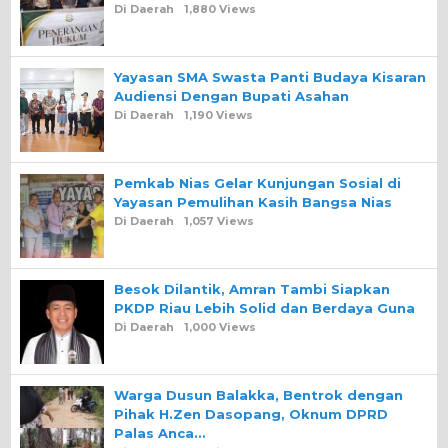
Di Daerah
1,880 Views
Yayasan SMA Swasta Panti Budaya Kisaran
Audiensi Dengan Bupati Asahan
Di Daerah
1,190 Views
Pemkab Nias Gelar Kunjungan Sosial di
Yayasan Pemulihan Kasih Bangsa Nias
Di Daerah
1,057 Views
Besok Dilantik, Amran Tambi Siapkan
PKDP Riau Lebih Solid dan Berdaya Guna
Di Daerah
1,000 Views
Warga Dusun Balakka, Bentrok dengan
Pihak H.Zen Dasopang, Oknum DPRD
Palas Anca…