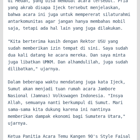
di Medan, yang bisa membuat acara tersebut. Pria
yang akrab disapa Ijeck tersebut menjelaskan,
bahwa acara ini juga untuk mempererat silaturahmi
antarkomunitas agar jangan hanya membahas mobil
saja, tetapi ada hal lain yang juga dilakukan.
"Kita berterima kasih dengan Rektor USU yang
sudah memberikan izin tempat di sini. Saya sudah
dua kali datang ke acara mereka. Dan saya minta
juga libatkan UMKM. Dan alhamdulilah, juga sudah
dilibatkan," ujarnya.
Dalam beberapa waktu mendatang juga kata Ijeck,
Sumut akan menjadi tuan rumah acara Jambore
Nasional (Jamnas) Volkswagen Indonesia. "Insya
Allah, semuanya nanti berkumpul di Sumut. Mari
sama-sama kita dukung karena ini nantinya
memberikan dampak ekonomi bagi Sumatera Utara,"
ujarnya.
Ketua Panitia Acara Temu Kangen 90's Style Faisal