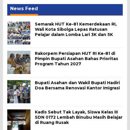
News Feed
Semarak HUT Ke-81 Kemerdekaan RI,
Wali Kota Sibolga Lepas Ratusan
Pelajar dalam Lomba Lari 3K dan 5K
Rakorpem Persiapan HUT RI Ke-81 di
Pimpin Bupati Asahan Bahas Prioritas
Program Tahun 2027
Bupati Asahan dan Wakil Bupati Hadiri
Doa Bersama Renovasi Kantor Imigrasi
Kadis Sebut Tak Layak, Siswa Kelas III
SDN 0172 Lembah Binubu Masih Belajar
di Ruang Rusak