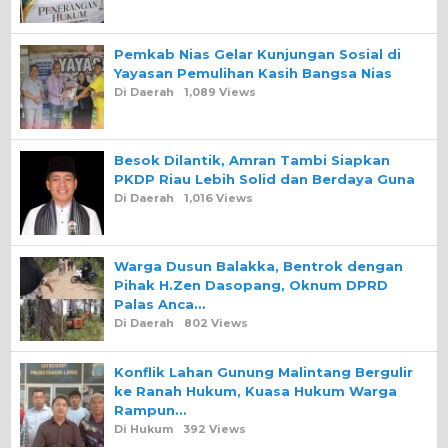
Pemkab Nias Gelar Kunjungan Sosial di
Yayasan Pemulihan Kasih Bangsa Nias
Di Daerah
1,089 Views
Besok Dilantik, Amran Tambi Siapkan
PKDP Riau Lebih Solid dan Berdaya Guna
Di Daerah
1,016 Views
Warga Dusun Balakka, Bentrok dengan
Pihak H.Zen Dasopang, Oknum DPRD
Palas Anca…
Di Daerah
802 Views
Konflik Lahan Gunung Malintang Bergulir
ke Ranah Hukum, Kuasa Hukum Warga
Rampun…
Di Hukum
392 Views