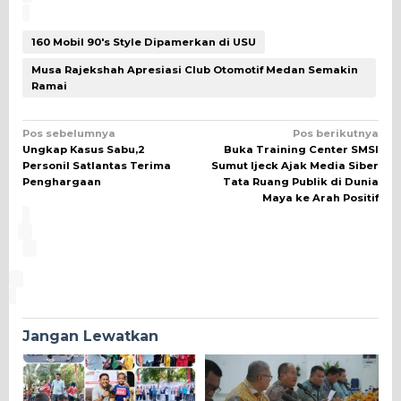
160 Mobil 90's Style Dipamerkan di USU
Musa Rajekshah Apresiasi Club Otomotif Medan Semakin
Ramai
Navigasi
Pos sebelumnya
Pos berikutnya
Ungkap Kasus Sabu,2
Buka Training Center SMSI
pos
Personil Satlantas Terima
Sumut Ijeck Ajak Media Siber
Penghargaan
Tata Ruang Publik di Dunia
Maya ke Arah Positif
Jangan Lewatkan