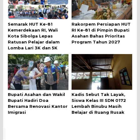
Semarak HUT Ke-81
Rakorpem Persiapan HUT
Kemerdekaan RI, Wali
RI Ke-81 di Pimpin Bupati
Kota Sibolga Lepas
Asahan Bahas Prioritas
Ratusan Pelajar dalam
Program Tahun 2027
Lomba Lari 3K dan 5K
Bupati Asahan dan Wakil
Kadis Sebut Tak Layak,
Bupati Hadiri Doa
Siswa Kelas III SDN 0172
Bersama Renovasi Kantor
Lembah Binubu Masih
Imigrasi
Belajar di Ruang Rusak