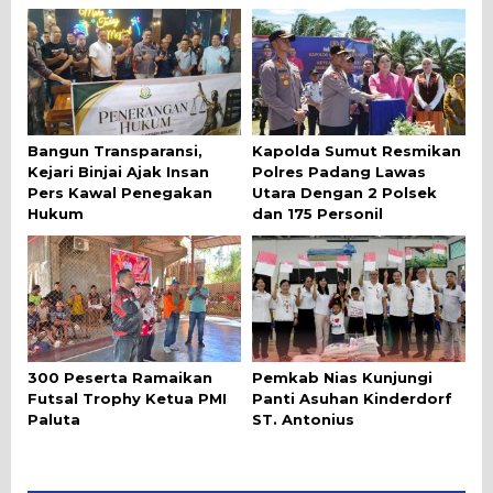
Bangun Transparansi,
Kapolda Sumut Resmikan
Kejari Binjai Ajak Insan
Polres Padang Lawas
Pers Kawal Penegakan
Utara Dengan 2 Polsek
Hukum
dan 175 Personil
300 Peserta Ramaikan
Pemkab Nias Kunjungi
Futsal Trophy Ketua PMI
Panti Asuhan Kinderdorf
Paluta
ST. Antonius