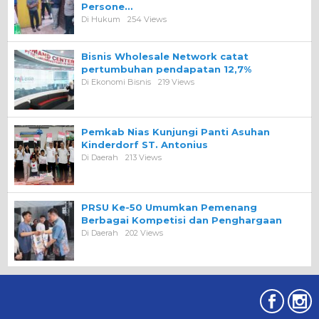
Persone…
Di Hukum
254 Views
Bisnis Wholesale Network catat
pertumbuhan pendapatan 12,7%
Di Ekonomi Bisnis
219 Views
Pemkab Nias Kunjungi Panti Asuhan
Kinderdorf ST. Antonius
Di Daerah
213 Views
PRSU Ke-50 Umumkan Pemenang
Berbagai Kompetisi dan Penghargaan
Di Daerah
202 Views