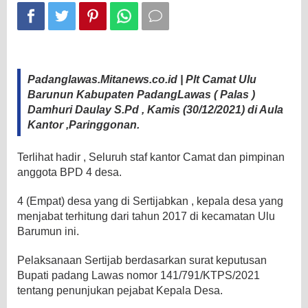
Padanglawas.Mitanews.co.id | Plt Camat Ulu
Barunun Kabupaten PadangLawas ( Palas )
Damhuri Daulay S.Pd , Kamis (30/12/2021) di Aula
Kantor ,Paringgonan.
Terlihat hadir , Seluruh staf kantor Camat dan pimpinan
anggota BPD 4 desa.
4 (Empat) desa yang di Sertijabkan , kepala desa yang
menjabat terhitung dari tahun 2017 di kecamatan Ulu
Barumun ini.
Pelaksanaan Sertijab berdasarkan surat keputusan
Bupati padang Lawas nomor 141/791/KTPS/2021
tentang penunjukan pejabat Kepala Desa.