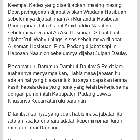
Keempat Kades yang disertijabkan ,masing masing
Desa paringgonan dijabat wiskan Wardana Hasibuan
sebelumnya dijabat Irham Ali Munandar Hasibuan,
Paringgonan Julu dijabat Amirhuddin Nasution
sebelumnya Dijabat Ali Asri Hasibuan, Sibual buali
dijabat Yuli Wahyu ningsi s.sos sebelumnya dijabat
Alisoman Hasibuan, Pintu Padang dijabat sapilin
Haposan Nasution sebelumnya dijabat Julpan Daulay
Plt camat ulu Barumun Damhuri Daulay S.Pd dalam
arahannya menyampaikan, Habis masa jabatan itu
adalah hal yang biasa untuk itu saya ucapakan terima
kasih kepala desa yang lama yang telah bekerja sama
dengan pemerintah Kabupaten Padang Lawas
Khusunya Kecamatan ulu barumun
Ditambahkannya, yang tidak habis masa jabatan itu
adalah raja karena raja adalah kepemimpinan turun
menurun. urai Damhuri