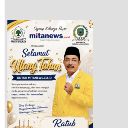
a
n
m