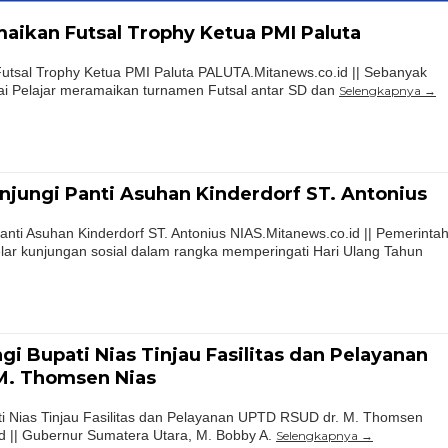
aikan Futsal Trophy Ketua PMI Paluta
utsal Trophy Ketua PMI Paluta PALUTA.Mitanews.co.id || Sebanyak
ai Pelajar meramaikan turnamen Futsal antar SD dan
Selengkapnya
jungi Panti Asuhan Kinderdorf ST. Antonius
nti Asuhan Kinderdorf ST. Antonius NIAS.Mitanews.co.id || Pemerinta
ar kunjungan sosial dalam rangka memperingati Hari Ulang Tahun
i Bupati Nias Tinjau Fasilitas dan Pelayanan
M. Thomsen Nias
i Nias Tinjau Fasilitas dan Pelayanan UPTD RSUD dr. M. Thomsen
d || Gubernur Sumatera Utara, M. Bobby A.
Selengkapnya