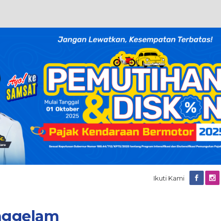
Ikuti Kami
enggelam