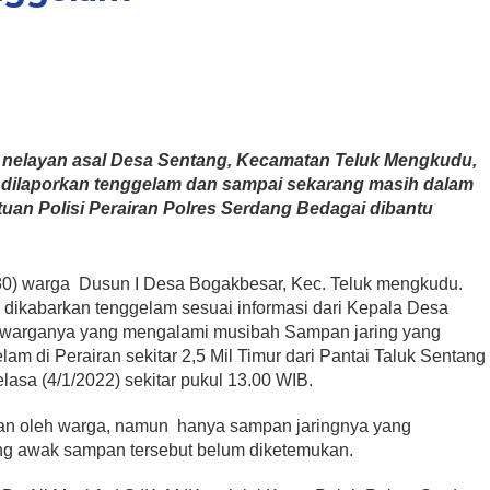
a nelayan asal Desa Sentang, Kecamatan Teluk Mengkudu,
dilaporkan tenggelam dan sampai sekarang masih dalam
uan Polisi Perairan Polres Serdang Bedagai dibantu
30) warga Dusun I Desa Bogakbesar, Kec. Teluk mengkudu.
 dikabarkan tenggelam sesuai informasi dari Kepala Desa
 warganya yang mengalami musibah Sampan jaring yang
am di Perairan sekitar 2,5 Mil Timur dari Pantai Taluk Sentang
asa (4/1/2022) sekitar pukul 13.00 WIB.
ian oleh warga, namun hanya sampan jaringnya yang
ng awak sampan tersebut belum diketemukan.