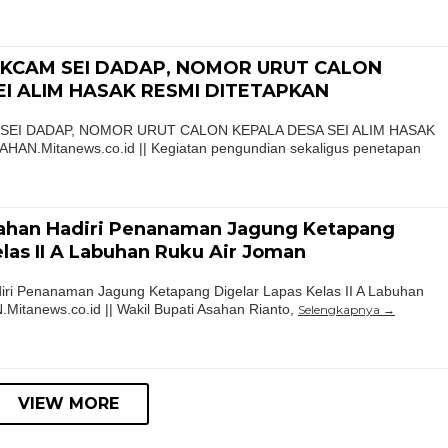
SEKCAM SEI DADAP, NOMOR URUT CALON
EI ALIM HASAK RESMI DITETAPKAN
 SEI DADAP, NOMOR URUT CALON KEPALA DESA SEI ALIM HASAK
AN.Mitanews.co.id || Kegiatan pengundian sekaligus penetapan
sahan Hadiri Penanaman Jagung Ketapang
elas II A Labuhan Ruku Air Joman
diri Penanaman Jagung Ketapang Digelar Lapas Kelas II A Labuhan
itanews.co.id || Wakil Bupati Asahan Rianto,
Selengkapnya
VIEW MORE