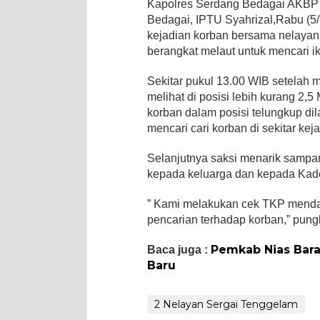
Kapolres Serdang Bedagai AKBP Dr
Bedagai, IPTU Syahrizal,Rabu (
kejadian korban bersama nelayan
berangkat melaut untuk mencari i
Sekitar pukul 13.00 WIB setelah 
melihat di posisi lebih kurang 2,
korban dalam posisi telungkup di
mencari cari korban di sekitar ke
Selanjutnya saksi menarik sampan
kepada keluarga dan kepada Kad
” Kami melakukan cek TKP menda
pencarian terhadap korban,” pung
Pemkab Nias Bar
Baca juga :
Baru
2 Nelayan Sergai Tenggelam