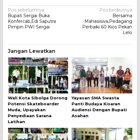
Navigasi
Pos sebelumnya
Pos berikutnya
Bupati Sergai Buka
Bersama
pos
Konfercab,Edi Saputra
Mahasiswa,Pedagang
Pimpin PWI Sergai
Perbaiki 60 Kios Pekan
Lelo
Jangan Lewatkan
Wali Kota Sibolga Dorong
Yayasan SMA Swasta
Potensi Skateboarder
Panti Budaya Kisaran
Muda, Upayakan
Audiensi Dengan Bupati
Penyediaan Sarana
Asahan
Latihan