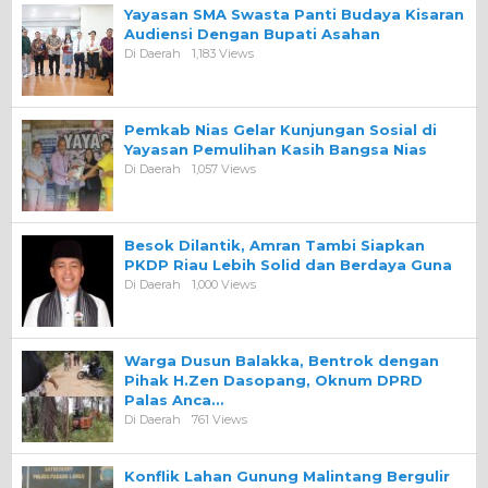
Yayasan SMA Swasta Panti Budaya Kisaran
Audiensi Dengan Bupati Asahan
Di Daerah
1,183 Views
Pemkab Nias Gelar Kunjungan Sosial di
Yayasan Pemulihan Kasih Bangsa Nias
Di Daerah
1,057 Views
Besok Dilantik, Amran Tambi Siapkan
PKDP Riau Lebih Solid dan Berdaya Guna
Di Daerah
1,000 Views
Warga Dusun Balakka, Bentrok dengan
Pihak H.Zen Dasopang, Oknum DPRD
Palas Anca…
Di Daerah
761 Views
Konflik Lahan Gunung Malintang Bergulir