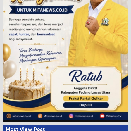
Most View Post