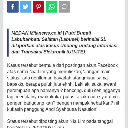
MEDAN.Mitanews.co.id | Putri Bupati
Labuhanbatu Selatan (Labusel) berinsial SL
dilaporkan atas kasus Undang-undang Informasi
dan Transaksi Elektronik (UU-ITE).
Kasus tersebut bermula dari postingan akun Facebook
atas nama Nia Lim yang menuliskan, ‘Jangan main
status, kalo gentleman bayarlah utangmuuu sama
bapakku berapa puluh juta ehhh. Lakilaki suka lawani
perempuan apa namanya ? bencong. dulu sehingganya
lagi menjilatnya wakakaka. putus rasaku uda syarafmu .
pengen panggung kan? pengen nampak hebat kan? nih
kukasih panggung Andi Syahputra Nasution’.
Status tersebut diposting akun Nia Lim pada tanggal
hari Selasa, (9/11/2021) lalu.