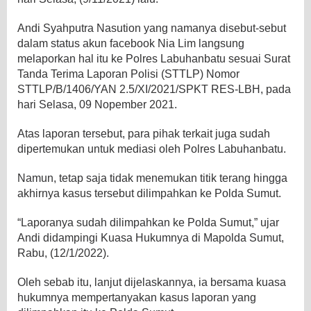
Andi Syahputra Nasution yang namanya disebut-sebut
dalam status akun facebook Nia Lim langsung
melaporkan hal itu ke Polres Labuhanbatu sesuai Surat
Tanda Terima Laporan Polisi (STTLP) Nomor
STTLP/B/1406/YAN 2.5/XI/2021/SPKT RES-LBH, pada
hari Selasa, 09 Nopember 2021.
Atas laporan tersebut, para pihak terkait juga sudah
dipertemukan untuk mediasi oleh Polres Labuhanbatu.
Namun, tetap saja tidak menemukan titik terang hingga
akhirnya kasus tersebut dilimpahkan ke Polda Sumut.
“Laporanya sudah dilimpahkan ke Polda Sumut,” ujar
Andi didampingi Kuasa Hukumnya di Mapolda Sumut,
Rabu, (12/1/2022).
Oleh sebab itu, lanjut dijelaskannya, ia bersama kuasa
hukumnya mempertanyakan kasus laporan yang