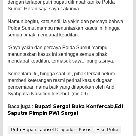
dengan terlapor putri bupati dilimpahkan ke Polda
Sumut. Heran saja saya,” akunya.
Namun begitu, kata Andi, ia yakin dan percaya bahwa
Polda Sumut mampu menuntaskan kasus ini hingga
semua pihak mendapat keadilan.
“Saya yakin dan percaya Polda Sumut mampu
menuntaskan kasus ini sehingga semua pihak
mendapat keadilan, termasuk saya,” pungkasnya.
Sementara itu, hingga saat ini, pihak terkait belum
memberi keterangan resmi perihal kasus dugaan
pencemaran nama baik yang dilaporkan oleh Andi
Syahputra Nasution tersebut. (mn.09)
Bupati Sergai Buka Konfercab,Edi
Baca juga :
Saputra Pimpin PWI Sergai
Putri Bupati Labusel Dilaporkan Kasus ITE ke Polisi