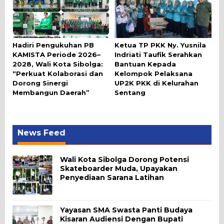
Hadiri Pengukuhan PB
Ketua TP PKK Ny. Yusnila
KAMISTA Periode 2026–
Indriati Taufik Serahkan
2028, Wali Kota Sibolga:
Bantuan Kepada
“Perkuat Kolaborasi dan
Kelompok Pelaksana
Dorong Sinergi
UP2K PKK di Kelurahan
Membangun Daerah”
Sentang
News Feed
Wali Kota Sibolga Dorong Potensi
Skateboarder Muda, Upayakan
Penyediaan Sarana Latihan
Yayasan SMA Swasta Panti Budaya
Kisaran Audiensi Dengan Bupati