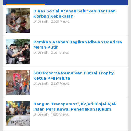
Dinas Sosial Asahan Salurkan Bantuan
Korban Kebakaran
Di Daerah
2,539 Views
Pemkab Asahan Bagikan Ribuan Bendera
Merah Putih
Di Daerah
2,391 Views
300 Peserta Ramaikan Futsal Trophy
Ketua PMI Paluta
Di Daerah
2,299 Views
Bangun Transparansi, Kejari Binjai Ajak
Insan Pers Kawal Penegakan Hukum
Di Daerah
1,880 Views