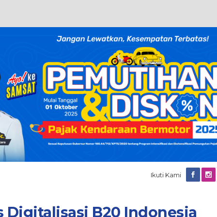
Ikuti Kami
Digitalisasi B20 Indonesia