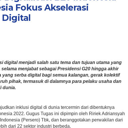
sia Fokus Akselerasi
Digital
usi digital menjadi salah satu tema dan tujuan utama yang
 selama menjabat sebagai Presidensi G20 hingga akhir
yang serba digital bagi semua kalangan, gerak kolektif
ruh pihak, termasuk di dalamnya para pelaku usaha dan
i dunia.
dkan inklusi digital di dunia tercermin dari dibentuknya
onesia 2022. Gugus Tugas ini dipimpin oleh Ririek Adriansyah
Indonesia (Persero) Tbk, dan beranggotakan perwakilan dari
bih dari 22 sektor industri berbeda.