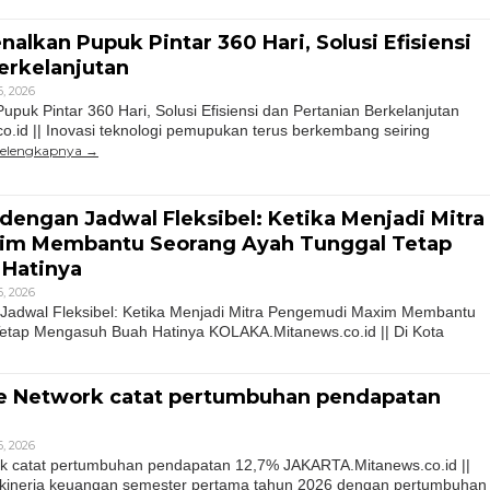
nalkan Pupuk Pintar 360 Hari, Solusi Efisiensi
erkelanjutan
, 2026
upuk Pintar 360 Hari, Solusi Efisiensi dan Pertanian Berkelanjutan
id || Inovasi teknologi pemupukan terus berkembang seiring
elengkapnya
dengan Jadwal Fleksibel: Ketika Menjadi Mitra
im Membantu Seorang Ayah Tunggal Tetap
Hatinya
, 2026
Jadwal Fleksibel: Ketika Menjadi Mitra Pengemudi Maxim Membantu
etap Mengasuh Buah Hatinya KOLAKA.Mitanews.co.id || Di Kota
le Network catat pertumbuhan pendapatan
, 2026
rk catat pertumbuhan pendapatan 12,7% JAKARTA.Mitanews.co.id ||
 kinerja keuangan semester pertama tahun 2026 dengan pertumbuhan