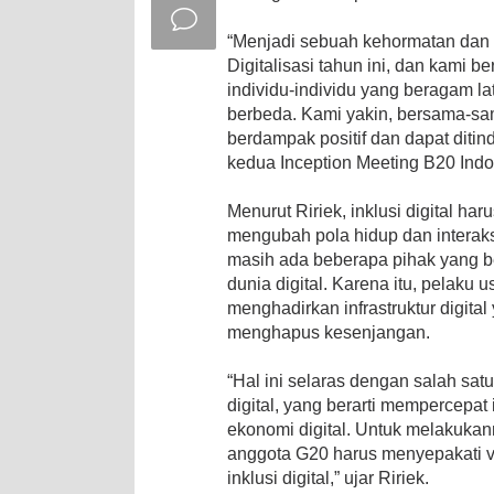
“Menjadi sebuah kehormatan dan
Digitalisasi tahun ini, dan kami b
individu-individu yang beragam la
berbeda. Kami yakin, bersama-sam
berdampak positif dan dapat ditinda
kedua Inception Meeting B20 Indo
Menurut Ririek, inklusi digital har
mengubah pola hidup dan interaksi
masih ada beberapa pihak yang be
dunia digital. Karena itu, pelaku
menghadirkan infrastruktur digit
menghapus kesenjangan.
“Hal ini selaras dengan salah sat
digital, yang berarti mempercepa
ekonomi digital. Untuk melakukan
anggota G20 harus menyepakati v
inklusi digital,” ujar Ririek.