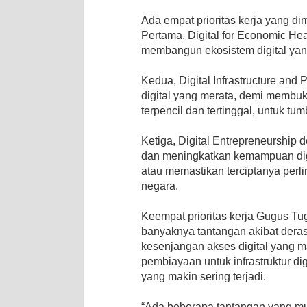
Ada empat prioritas kerja yang dim
Pertama, Digital for Economic Hea
membangun ekosistem digital yan
Kedua, Digital Infrastructure and 
digital yang merata, demi membuk
terpencil dan tertinggal, untuk tu
Ketiga, Digital Entrepreneurship
dan meningkatkan kemampuan digit
atau memastikan terciptanya perl
negara.
Keempat prioritas kerja Gugus Tug
banyaknya tantangan akibat derasny
kesenjangan akses digital yang ma
pembiayaan untuk infrastruktur di
yang makin sering terjadi.
“Ada beberapa tantangan yang muncu