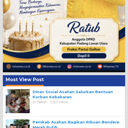
Most View Post
Dinas Sosial Asahan Salurkan Bantuan
Korban Kebakaran
Di Daerah
2,523 Views
Pemkab Asahan Bagikan Ribuan Bendera
Merah Putih