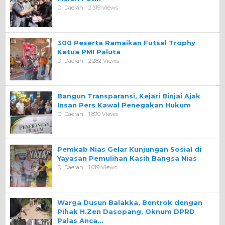
Di Daerah
2,319 Views
300 Peserta Ramaikan Futsal Trophy
Ketua PMI Paluta
Di Daerah
2,282 Views
Bangun Transparansi, Kejari Binjai Ajak
Insan Pers Kawal Penegakan Hukum
Di Daerah
1,870 Views
Pemkab Nias Gelar Kunjungan Sosial di
Yayasan Pemulihan Kasih Bangsa Nias
Di Daerah
1,019 Views
Warga Dusun Balakka, Bentrok dengan
Pihak H.Zen Dasopang, Oknum DPRD
Palas Anca…