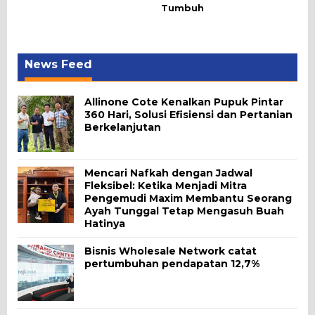
Tumbuh
News Feed
Allinone Cote Kenalkan Pupuk Pintar
360 Hari, Solusi Efisiensi dan Pertanian
Berkelanjutan
Mencari Nafkah dengan Jadwal
Fleksibel: Ketika Menjadi Mitra
Pengemudi Maxim Membantu Seorang
Ayah Tunggal Tetap Mengasuh Buah
Hatinya
Bisnis Wholesale Network catat
pertumbuhan pendapatan 12,7%