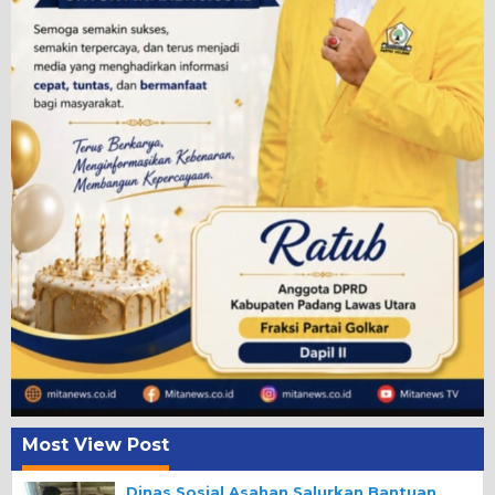
Most View Post
Dinas Sosial Asahan Salurkan Bantuan