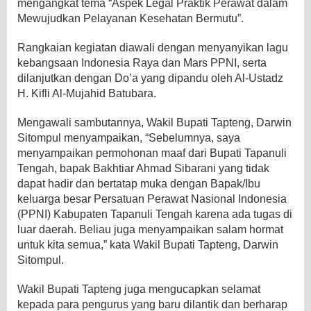
mengangkat tema “Aspek Legal Praktik Perawat dalam
Mewujudkan Pelayanan Kesehatan Bermutu”.
Rangkaian kegiatan diawali dengan menyanyikan lagu
kebangsaan Indonesia Raya dan Mars PPNI, serta
dilanjutkan dengan Do’a yang dipandu oleh Al-Ustadz
H. Kifli Al-Mujahid Batubara.
Mengawali sambutannya, Wakil Bupati Tapteng, Darwin
Sitompul menyampaikan, “Sebelumnya, saya
menyampaikan permohonan maaf dari Bupati Tapanuli
Tengah, bapak Bakhtiar Ahmad Sibarani yang tidak
dapat hadir dan bertatap muka dengan Bapak/Ibu
keluarga besar Persatuan Perawat Nasional Indonesia
(PPNI) Kabupaten Tapanuli Tengah karena ada tugas di
luar daerah. Beliau juga menyampaikan salam hormat
untuk kita semua,” kata Wakil Bupati Tapteng, Darwin
Sitompul.
Wakil Bupati Tapteng juga mengucapkan selamat
kepada para pengurus yang baru dilantik dan berharap