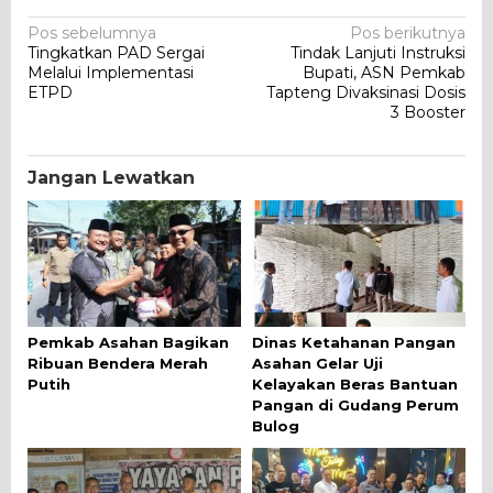
Navigasi
Pos sebelumnya
Pos berikutnya
Tingkatkan PAD Sergai
Tindak Lanjuti Instruksi
pos
Melalui Implementasi
Bupati, ASN Pemkab
ETPD
Tapteng Divaksinasi Dosis
3 Booster
Jangan Lewatkan
Pemkab Asahan Bagikan
Dinas Ketahanan Pangan
Ribuan Bendera Merah
Asahan Gelar Uji
Putih
Kelayakan Beras Bantuan
Pangan di Gudang Perum
Bulog