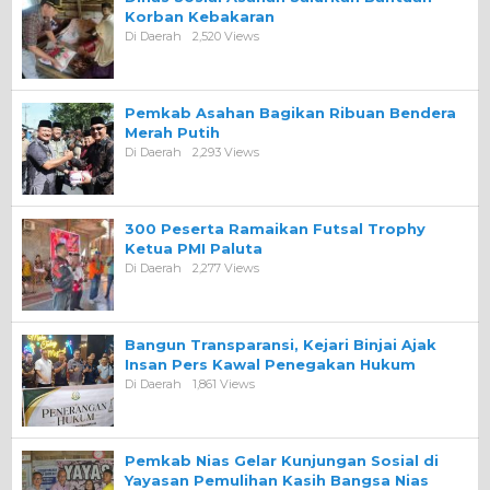
Korban Kebakaran
Di Daerah
2,520 Views
Pemkab Asahan Bagikan Ribuan Bendera
Merah Putih
Di Daerah
2,293 Views
300 Peserta Ramaikan Futsal Trophy
Ketua PMI Paluta
Di Daerah
2,277 Views
Bangun Transparansi, Kejari Binjai Ajak
Insan Pers Kawal Penegakan Hukum
Di Daerah
1,861 Views
Pemkab Nias Gelar Kunjungan Sosial di
Yayasan Pemulihan Kasih Bangsa Nias