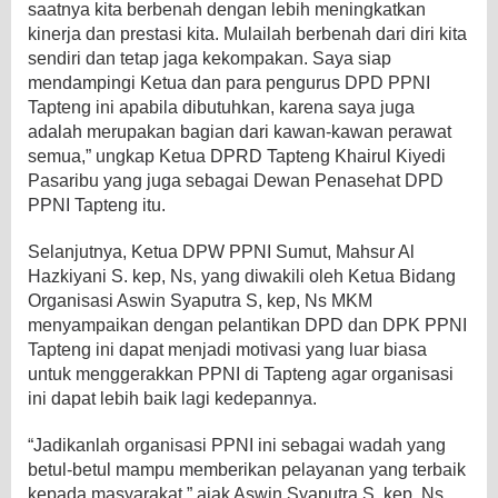
saatnya kita berbenah dengan lebih meningkatkan
kinerja dan prestasi kita. Mulailah berbenah dari diri kita
sendiri dan tetap jaga kekompakan. Saya siap
mendampingi Ketua dan para pengurus DPD PPNI
Tapteng ini apabila dibutuhkan, karena saya juga
adalah merupakan bagian dari kawan-kawan perawat
semua,” ungkap Ketua DPRD Tapteng Khairul Kiyedi
Pasaribu yang juga sebagai Dewan Penasehat DPD
PPNI Tapteng itu.
Selanjutnya, Ketua DPW PPNI Sumut, Mahsur Al
Hazkiyani S. kep, Ns, yang diwakili oleh Ketua Bidang
Organisasi Aswin Syaputra S, kep, Ns MKM
menyampaikan dengan pelantikan DPD dan DPK PPNI
Tapteng ini dapat menjadi motivasi yang luar biasa
untuk menggerakkan PPNI di Tapteng agar organisasi
ini dapat lebih baik lagi kedepannya.
“Jadikanlah organisasi PPNI ini sebagai wadah yang
betul-betul mampu memberikan pelayanan yang terbaik
kepada masyarakat,” ajak Aswin Syaputra S, kep, Ns