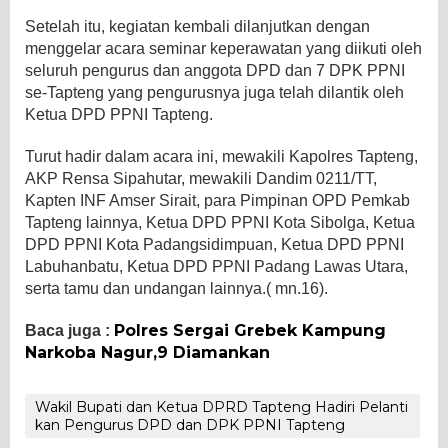
Setelah itu, kegiatan kembali dilanjutkan dengan
menggelar acara seminar keperawatan yang diikuti oleh
seluruh pengurus dan anggota DPD dan 7 DPK PPNI
se-Tapteng yang pengurusnya juga telah dilantik oleh
Ketua DPD PPNI Tapteng.
Turut hadir dalam acara ini, mewakili Kapolres Tapteng,
AKP Rensa Sipahutar, mewakili Dandim 0211/TT,
Kapten INF Amser Sirait, para Pimpinan OPD Pemkab
Tapteng lainnya, Ketua DPD PPNI Kota Sibolga, Ketua
DPD PPNI Kota Padangsidimpuan, Ketua DPD PPNI
Labuhanbatu, Ketua DPD PPNI Padang Lawas Utara,
serta tamu dan undangan lainnya.( mn.16).
Polres Sergai Grebek Kampung
Baca juga :
Narkoba Nagur,9 Diamankan
Wakil Bupati dan Ketua DPRD Tapteng Hadiri Pelanti
kan Pengurus DPD dan DPK PPNI Tapteng