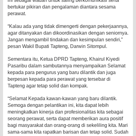
ini sebagai wadah untuk saling berkomunikasi serta
bertukar pikiran dan pengalaman diantara sesama
perawat.
“Kalau ada yang tidak dimengerti dengan pekerjaannya,
agar ditanyakan dan dikoordinasikan dengan seniornya.
Jangan mengambil tindakan dan kesimpulan sendiri,”
pesan Wakil Bupati Tapteng, Darwin Sitompul.
Sementara itu, Ketua DPRD Tapteng, Khairul Kiyedi
Pasaribu dalam sambutannya menyampaikan Selamat
kepada para pengurus yang baru dilantik dan juga
berpesan kepada para perawat yang tersebar di
Tapteng agar tetap solid dan kompak.
“Selamat Kepada kawan-kawan yang baru dilantik.
Semoga dengan pelantikan ini, kita dapat lebih
meningkatkan kinerja dan profesionalitas kita sebagai
seorang perawat, serta dapat memberikan aura positif
bagi masyarakat dan orang-orang di sekeliling kita. Mari
sama-sama kita rapatkan barisan dan tetap solid. Sudah