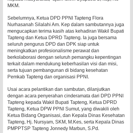
MKM.
Sebelumnya, Ketua DPD PPNI Tapteng Flora
Nurhasanah Silalahi Am. Kep dalam sambutannya juga
mengucapkan terima kasih atas kehadiran Wakil Bupati
Tapteng dan Ketua DPRD Tapteng. Ia juga bersama
seluruh pengurus DPD dan DPK siap untuk
meningkatkan profesionalisme perawat dan
berkolaborasi dengan seluruh pemangku kepentingan
terkait dalam mendukung keberhasilan visi dan misi,
serta tujuan pembangunan di bidang kesehatan
Pemkab Tapteng dan organisasi PPNI.
Usai acara pelantikan dan sambutan, dilanjutkan
dengan acara penyerahan cinderamata dari DPD PPNI
Tapteng kepada Wakil Bupati Tapteng, Ketua DPRD
Tapteng, Ketua DPW PPNI Sumut, yang diwakili oleh
Ketua Bidang Organisasi, dan Kepala Dinas Kesehatan
Tapteng, Hj. Nursyam, SKM, M.Kes, serta Kepala Dinas
PMPPTSP Tapteng Jonnedy Marbun, S.Pd.