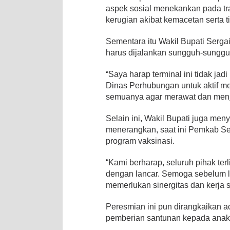
aspek sosial menekankan pada tr
kerugian akibat kemacetan serta
Sementara itu Wakil Bupati Serg
harus dijalankan sungguh-sunggu
“Saya harap terminal ini tidak jad
Dinas Perhubungan untuk aktif m
semuanya agar merawat dan menja
Selain ini, Wakil Bupati juga m
menerangkan, saat ini Pemkab S
program vaksinasi.
“Kami berharap, seluruh pihak ter
dengan lancar. Semoga sebelum le
memerlukan sinergitas dan kerja
Peresmian ini pun dirangkaikan 
pemberian santunan kepada anak 