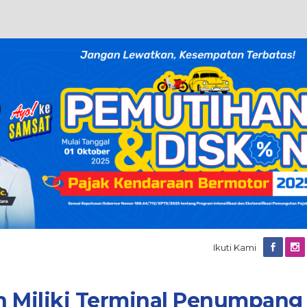
Ikuti Kami
h Miliki Terminal Penumpang