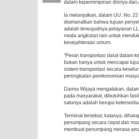
dalam kepemimpinan dirinya dan
Ia melanjutkan, dalam UU. No. 22
diamanatkan bahwa tujuan penyele
adalah terwujudnya pelayanan LLA
moda angkutan lain untuk mend
kesejahteraan umum.
“Peran transportasi darat dalam k
bukan hanya untuk mencapai tuju
sistem transportasi secara kese
peningkatan perekonomian masyar
Darma Wijaya mengatakan, dalam 
pada masyarakat, dibutuhkan fasi
satunya adalah berupa ketersediaan
Terminal tersebut, katanya, dihar
penumpang secara cepat dan muda
membuat penumpang merasa ama