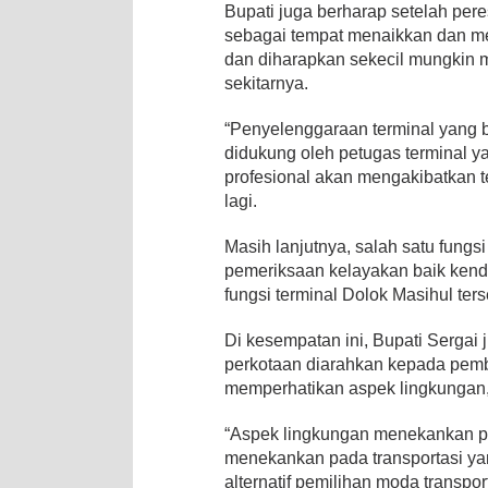
Bupati juga berharap setelah pere
sebagai tempat menaikkan dan m
dan diharapkan sekecil mungkin me
sekitarnya.
“Penyelenggaraan terminal yang b
didukung oleh petugas terminal y
profesional akan mengakibatkan 
lagi.
Masih lanjutnya, salah satu fungs
pemeriksaan kelayakan baik kend
fungsi terminal Dolok Masihul ter
Di kesempatan ini, Bupati Serga
perkotaan diarahkan kepada pemb
memperhatikan aspek lingkungan,
“Aspek lingkungan menekankan p
menekankan pada transportasi ya
alternatif pemilihan moda transp