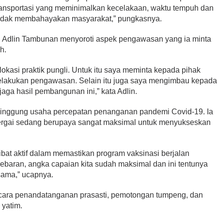
ansportasi yang meminimalkan kecelakaan, waktu tempuh dan
 tidak membahayakan masyarakat,” pungkasnya.
ai Adlin Tambunan menyoroti aspek pengawasan yang ia minta
h.
i lokasi praktik pungli. Untuk itu saya meminta kepada pihak
elakukan pengawasan. Selain itu juga saya mengimbau kepad
ga hasil pembangunan ini,” kata Adlin.
enyinggung usaha percepatan penanganan pandemi Covid-19. Ia
ergai sedang berupaya sangat maksimal untuk menyukseskan
libat aktif dalam memastikan program vaksinasi berjalan
baran, angka capaian kita sudah maksimal dan ini tentunya
 sama,” ucapnya.
acara penandatanganan prasasti, pemotongan tumpeng, dan
yatim.