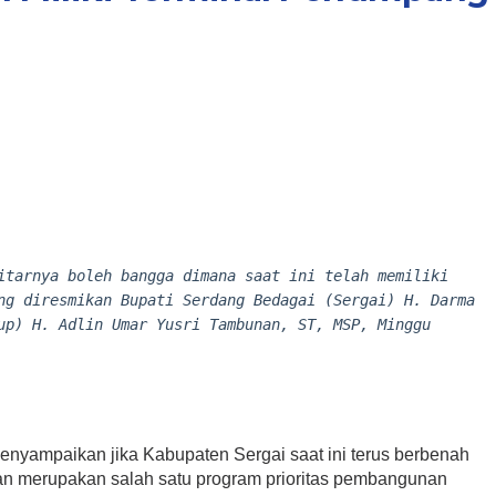
itarnya boleh bangga dimana saat ini telah memiliki
ng diresmikan Bupati Serdang Bedagai (Sergai) H. Darma
up) H. Adlin Umar Yusri Tambunan, ST, MSP, Minggu
enyampaikan jika Kabupaten Sergai saat ini terus berbenah
dan merupakan salah satu program prioritas pembangunan