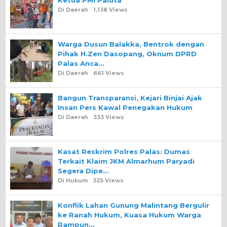
Ketua PMI Paluta
Di Daerah
1,138 Views
Warga Dusun Balakka, Bentrok dengan
Pihak H.Zen Dasopang, Oknum DPRD
Palas Anca…
Di Daerah
661 Views
Bangun Transparansi, Kejari Binjai Ajak
Insan Pers Kawal Penegakan Hukum
Di Daerah
333 Views
Kasat Reskrim Polres Palas: Dumas
Terkait Klaim JKM Almarhum Paryadi
Segera Dipe…
Di Hukum
325 Views
Konflik Lahan Gunung Malintang Bergulir
ke Ranah Hukum, Kuasa Hukum Warga
Rampun…