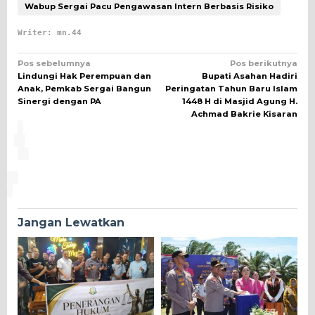
Wabup Sergai Pacu Pengawasan Intern Berbasis Risiko
Writer: mn.44
Navigasi
Pos sebelumnya
Pos berikutnya
Lindungi Hak Perempuan dan
Bupati Asahan Hadiri
pos
Anak, Pemkab Sergai Bangun
Peringatan Tahun Baru Islam
Sinergi dengan PA
1448 H di Masjid Agung H.
Achmad Bakrie Kisaran
Jangan Lewatkan