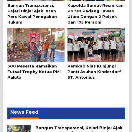
Bangun Transparansi,
Kapolda Sumut Resmikan
Kejari Binjai Ajak Insan
Polres Padang Lawas
Pers Kawal Penegakan
Utara Dengan 2 Polsek
Hukum
dan 175 Personil
300 Peserta Ramaikan
Pemkab Nias Kunjungi
Futsal Trophy Ketua PMI
Panti Asuhan Kinderdorf
Paluta
ST. Antonius
News Feed
Bangun Transparansi, Kejari Binjai Ajak