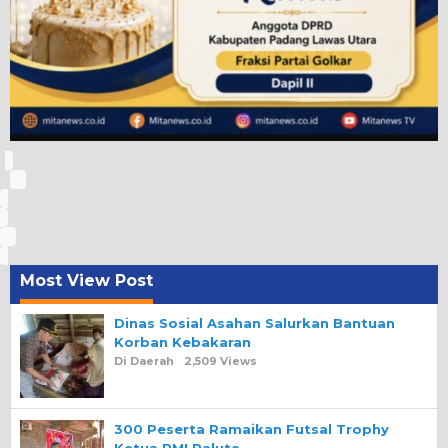
Most View Post
Dinas Sosial Asahan Salurkan Bantuan
Korban Kebakaran
Di Daerah
2,509 Views
300 Peserta Ramaikan Futsal Trophy