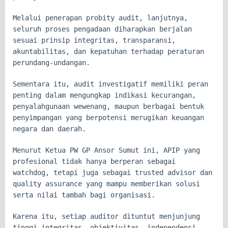
Melalui penerapan probity audit, lanjutnya,
seluruh proses pengadaan diharapkan berjalan
sesuai prinsip integritas, transparansi,
akuntabilitas, dan kepatuhan terhadap peraturan
perundang-undangan.
Sementara itu, audit investigatif memiliki peran
penting dalam mengungkap indikasi kecurangan,
penyalahgunaan wewenang, maupun berbagai bentuk
penyimpangan yang berpotensi merugikan keuangan
negara dan daerah.
Menurut Ketua PW GP Ansor Sumut ini, APIP yang
profesional tidak hanya berperan sebagai
watchdog, tetapi juga sebagai trusted advisor dan
quality assurance yang mampu memberikan solusi
serta nilai tambah bagi organisasi.
Karena itu, setiap auditor dituntut menjunjung
tinggi integritas, objektivitas, independensi,