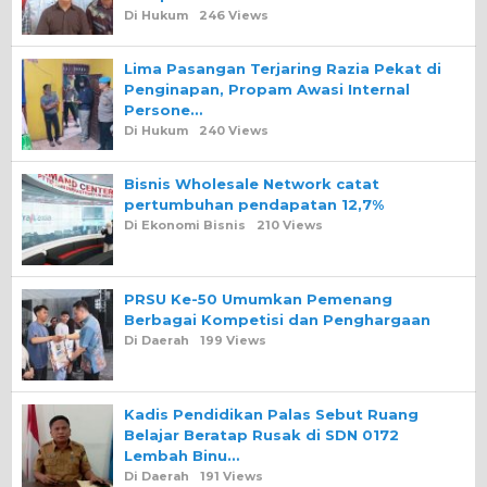
Di Hukum
246 Views
Lima Pasangan Terjaring Razia Pekat di
Penginapan, Propam Awasi Internal
Persone…
Di Hukum
240 Views
Bisnis Wholesale Network catat
pertumbuhan pendapatan 12,7%
Di Ekonomi Bisnis
210 Views
PRSU Ke-50 Umumkan Pemenang
Berbagai Kompetisi dan Penghargaan
Di Daerah
199 Views
Kadis Pendidikan Palas Sebut Ruang
Belajar Beratap Rusak di SDN 0172
Lembah Binu…
Di Daerah
191 Views