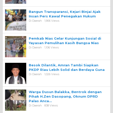
Bangun Transparansi, Kejari Binjai Ajak
Insan Pers Kawal Penegakan Hukum
Di Daerah
1,906 Views
Pemkab Nias Gelar Kunjungan Sosial di
Yayasan Pemulihan Kasih Bangsa Nias
Di Daerah
1,106 Views
Besok Dilantik, Amran Tambi Siapkan
PKDP Riau Lebih Solid dan Berdaya Guna
Di Daerah
1,026 Views
Warga Dusun Balakka, Bentrok dengan
Pihak H.Zen Dasopang, Oknum DPRD
Palas Anca…
Di Daerah
838 Views