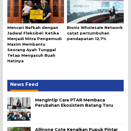
Mencari Nafkah dengan
Bisnis Wholesale Network
Jadwal Fleksibel: Ketika
catat pertumbuhan
Menjadi Mitra Pengemudi
pendapatan 12,7%
Maxim Membantu
Seorang Ayah Tunggal
Tetap Mengasuh Buah
Hatinya
News Feed
Mengintip Cara PTAR Membaca
Perubahan Ekosistem Batang Toru
Allinone Cote Kenalkan Pupuk Pintar