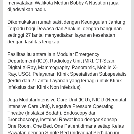
menyatakan Walikota Medan Bobby A Nasution juga
dijadwalkan hadir.
Dikemukakan rumah sakit dengan Keunggulan Jantung
Terpadu bagi Dewasa dan Anak ini dengan bangunan
setinggi 27 lantai menyediakan layanan kesehatan
dengan fasilitas lengkap.
Fasilitas itu antara lain Modular Emergency
Departement (IGD), Radiology Unit (MRI, CT-Scan,
Digital X-Ray, Mammography, Panoramic, Mobile X-
Ray, USG), Pelayanan Klinik Spesialisdan Subspesialis
(terdiri dari 2 Lantai Layanan yang terbagi untuk Klinik
Infeksius dan Klinik Non Infeksius).
Juga ModularIntensive Care Unit (ICU), NICU (Neonatal
Intensive Care Unit), Negative Pressure Operating
Theatre (Instalasi Bedah), Endoscopy dan
Bronchoscopy, Instalasi Rawat Inap denganKonsep
One Room, One Bed, One Patient dimana setiap Kelas
Rawatan dengan Single Bed (Individual Bed) dan ini