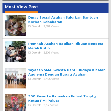
Most View Post
Dinas Sosial Asahan Salurkan Bantuan
Korban Kebakaran
Di Daerah
2,567 Views
Pemkab Asahan Bagikan Ribuan Bendera
Merah Putih
Di Daerah
2,509 Views
Yayasan SMA Swasta Panti Budaya Kisaran
Audiensi Dengan Bupati Asahan
Di Daerah
2,405 Views
300 Peserta Ramaikan Futsal Trophy
Ketua PMI Paluta
Di Daerah
2,331 Views