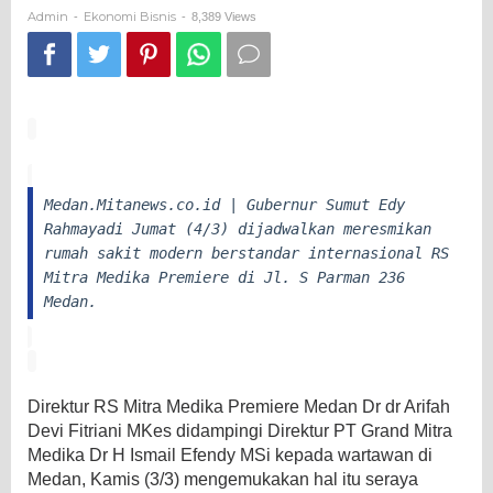
Jumat
Admin
Ekonomi Bisnis
-
-
8,389 Views
Medan.Mitanews.co.id | Gubernur Sumut Edy
Rahmayadi Jumat (4/3) dijadwalkan meresmikan
rumah sakit modern berstandar internasional RS
Mitra Medika Premiere di Jl. S Parman 236
Medan.
Direktur RS Mitra Medika Premiere Medan Dr dr Arifah
Devi Fitriani MKes didampingi Direktur PT Grand Mitra
Medika Dr H Ismail Efendy MSi kepada wartawan di
Medan, Kamis (3/3) mengemukakan hal itu seraya