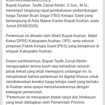
ASAHAN.Mitanews.co.id ||
Bupati Asahan, Taufik Zainal Abidin, S.Sos., M.Si.,
memimpin langsung rapat pembahasan perkembangan
harga Tandan Buah Segar (TBS) Kelapa Sawit yang
berlangsung di Aula Mawar Kantor Bupati Asahan, pada
Jumat (05/06/2026).
Pertemuan ini dihadiri oleh Wakil Bupati Asahan, Wakil
Ketua DPRD Kabupaten Asahan, OPD, serta seluruh
pimpinan Pabrik Kelapa Sawit (PKS) yang beroperasi di
wilayah Kabupaten Asahan.
Dalam sambutannya, Bupati Taufik Zainal Abidin
mengucapkan terima kasih atas kehadiran seluruh
pihak terkait yang telah merespons undangan ini. Ia
menjelaskan bahwa pertemuan ini digelar khusus untuk
mendiskusikan kondisi harga kelapa sawit yang berlaku
di Asahan serta upaya menyelaraskannya dengan
ketetapan pemerintah.
“Pertemuan ini merupakan tindak lanjut dari himbauan
yang telah ditetapkan oleh Pemerintah Provinsi