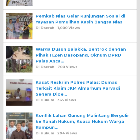
Pemkab Nias Gelar Kunjungan Sosial di
Yayasan Pemulihan Kasih Bangsa Nias
Di Daerah
1,000 Views
Warga Dusun Balakka, Bentrok dengan
Pihak H.Zen Dasopang, Oknum DPRD
Palas Anca…
Di Daerah
700 Views
Kasat Reskrim Polres Palas: Dumas
Terkait Klaim JKM Almarhum Paryadi
Segera Dipe…
Di Hukum
365 Views
Konflik Lahan Gunung Malintang Bergulir
ke Ranah Hukum, Kuasa Hukum Warga
Rampun…
Di Hukum
294 Views