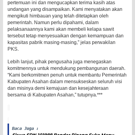
pertemuan ini dan mengucapkan terima kasih atas
undangan yang disampaikan. Kami menyatakan akan
mengikuti himbauan yang telah ditetapkan oleh
pemerintah. Namun perlu dipahami, dalam
pelaksanaannya kami akan membeli kelapa sawit
tersebut tetap menyesuaikan dengan kemampuan dan
kapasitas pabrik masing-masing,” jelas perwakilan
PKS.
Lebih lanjut, pihak pengusaha juga menegaskan
komitmennya untuk mendukung pembangunan daerah.
“Kami berkomitmen penuh untuk membantu Pemerintah
Kabupaten Asahan dalam mensukseskan seluruh visi
dan misinya demi kemajuan dan kesejahteraan
bersama di Kabupaten Asahan,” tutupnya.***
Baca Juga :
Siswa SDN 101988 Bandar Pinang Suka Menu