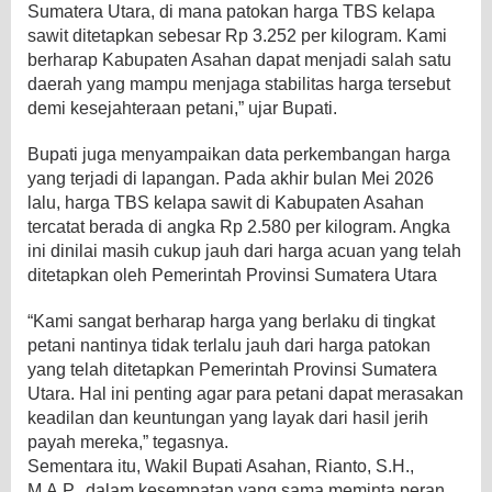
Sumatera Utara, di mana patokan harga TBS kelapa
sawit ditetapkan sebesar Rp 3.252 per kilogram. Kami
berharap Kabupaten Asahan dapat menjadi salah satu
daerah yang mampu menjaga stabilitas harga tersebut
demi kesejahteraan petani,” ujar Bupati.
Bupati juga menyampaikan data perkembangan harga
yang terjadi di lapangan. Pada akhir bulan Mei 2026
lalu, harga TBS kelapa sawit di Kabupaten Asahan
tercatat berada di angka Rp 2.580 per kilogram. Angka
ini dinilai masih cukup jauh dari harga acuan yang telah
ditetapkan oleh Pemerintah Provinsi Sumatera Utara
“Kami sangat berharap harga yang berlaku di tingkat
petani nantinya tidak terlalu jauh dari harga patokan
yang telah ditetapkan Pemerintah Provinsi Sumatera
Utara. Hal ini penting agar para petani dapat merasakan
keadilan dan keuntungan yang layak dari hasil jerih
payah mereka,” tegasnya.
Sementara itu, Wakil Bupati Asahan, Rianto, S.H.,
M.A.P., dalam kesempatan yang sama meminta peran