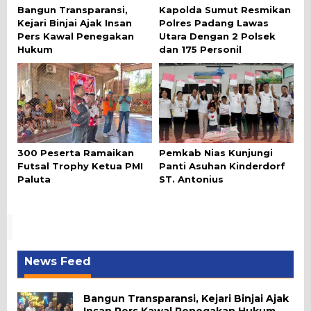
Bangun Transparansi,
Kapolda Sumut Resmikan
Kejari Binjai Ajak Insan
Polres Padang Lawas
Pers Kawal Penegakan
Utara Dengan 2 Polsek
Hukum
dan 175 Personil
300 Peserta Ramaikan
Pemkab Nias Kunjungi
Futsal Trophy Ketua PMI
Panti Asuhan Kinderdorf
Paluta
ST. Antonius
News Feed
Bangun Transparansi, Kejari Binjai Ajak
Insan Pers Kawal Penegakan Hukum