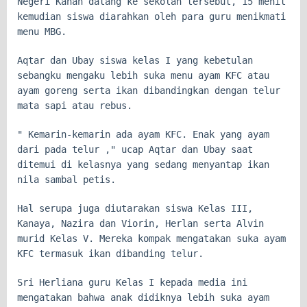
Negeri Kahan datang ke sekolah tersebut, 15 menit
kemudian siswa diarahkan oleh para guru menikmati
menu MBG.
Aqtar dan Ubay siswa kelas I yang kebetulan
sebangku mengaku lebih suka menu ayam KFC atau
ayam goreng serta ikan dibandingkan dengan telur
mata sapi atau rebus.
" Kemarin-kemarin ada ayam KFC. Enak yang ayam
dari pada telur ," ucap Aqtar dan Ubay saat
ditemui di kelasnya yang sedang menyantap ikan
nila sambal petis.
Hal serupa juga diutarakan siswa Kelas III,
Kanaya, Nazira dan Viorin, Herlan serta Alvin
murid Kelas V. Mereka kompak mengatakan suka ayam
KFC termasuk ikan dibanding telur.
Sri Herliana guru Kelas I kepada media ini
mengatakan bahwa anak didiknya lebih suka ayam