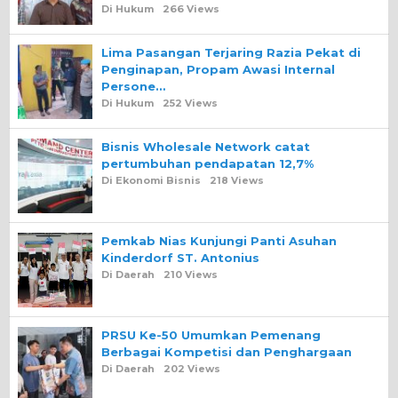
Di Hukum
266 Views
Lima Pasangan Terjaring Razia Pekat di
Penginapan, Propam Awasi Internal
Persone…
Di Hukum
252 Views
Bisnis Wholesale Network catat
pertumbuhan pendapatan 12,7%
Di Ekonomi Bisnis
218 Views
Pemkab Nias Kunjungi Panti Asuhan
Kinderdorf ST. Antonius
Di Daerah
210 Views
PRSU Ke-50 Umumkan Pemenang
Berbagai Kompetisi dan Penghargaan
Di Daerah
202 Views