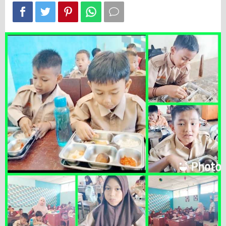
dan
Ikan
daripada
Telur