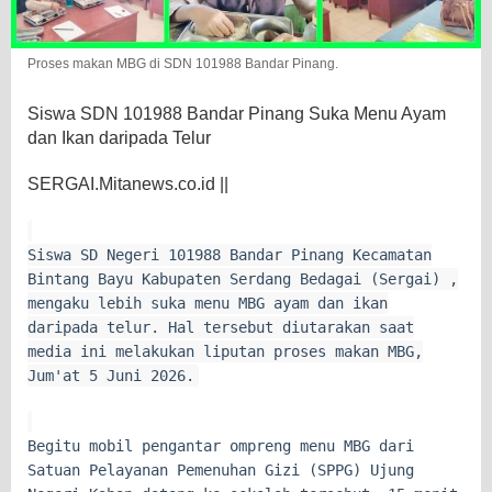
Proses makan MBG di SDN 101988 Bandar Pinang.
Siswa SDN 101988 Bandar Pinang Suka Menu Ayam
dan Ikan daripada Telur
SERGAI.Mitanews.co.id ||
Siswa SD Negeri 101988 Bandar Pinang Kecamatan
Bintang Bayu Kabupaten Serdang Bedagai (Sergai) ,
mengaku lebih suka menu MBG ayam dan ikan
daripada telur. Hal tersebut diutarakan saat
media ini melakukan liputan proses makan MBG,
Jum'at 5 Juni 2026.
Begitu mobil pengantar ompreng menu MBG dari
Satuan Pelayanan Pemenuhan Gizi (SPPG) Ujung