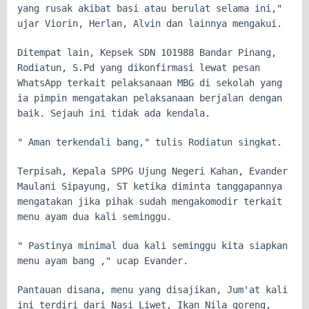
yang rusak akibat basi atau berulat selama ini,"
ujar Viorin, Herlan, Alvin dan lainnya mengakui.
Ditempat lain, Kepsek SDN 101988 Bandar Pinang,
Rodiatun, S.Pd yang dikonfirmasi lewat pesan
WhatsApp terkait pelaksanaan MBG di sekolah yang
ia pimpin mengatakan pelaksanaan berjalan dengan
baik. Sejauh ini tidak ada kendala.
" Aman terkendali bang," tulis Rodiatun singkat.
Terpisah, Kepala SPPG Ujung Negeri Kahan, Evander
Maulani Sipayung, ST ketika diminta tanggapannya
mengatakan jika pihak sudah mengakomodir terkait
menu ayam dua kali seminggu.
" Pastinya minimal dua kali seminggu kita siapkan
menu ayam bang ," ucap Evander.
Pantauan disana, menu yang disajikan, Jum'at kali
ini terdiri dari Nasi Liwet, Ikan Nila goreng,