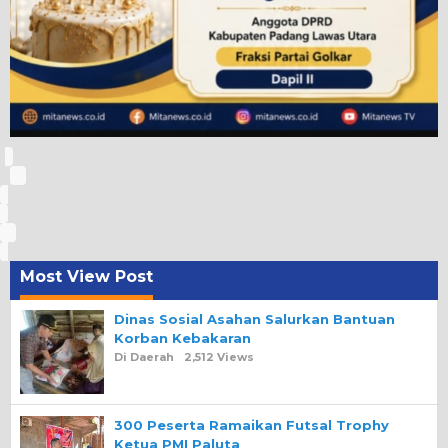
Most View Post
Dinas Sosial Asahan Salurkan Bantuan
Korban Kebakaran
Di Daerah
2,512 Views
300 Peserta Ramaikan Futsal Trophy
Ketua PMI Paluta