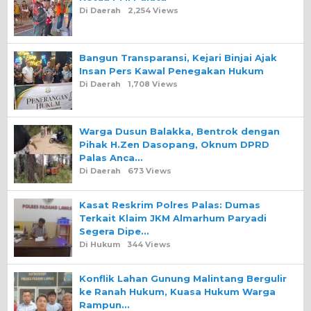
Di Daerah
2,254 Views
Bangun Transparansi, Kejari Binjai Ajak
Insan Pers Kawal Penegakan Hukum
Di Daerah
1,708 Views
Warga Dusun Balakka, Bentrok dengan
Pihak H.Zen Dasopang, Oknum DPRD
Palas Anca…
Di Daerah
673 Views
Kasat Reskrim Polres Palas: Dumas
Terkait Klaim JKM Almarhum Paryadi
Segera Dipe…
Di Hukum
344 Views
Konflik Lahan Gunung Malintang Bergulir
ke Ranah Hukum, Kuasa Hukum Warga
Rampun…