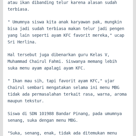
atau ikan dibanding telur karena alasan sudah
terbiasa.
" Umumnya siswa kita anak karyawan pak, mungkin
bisa jadi sudah terbiasa makan telur jadi pengen
yang lain seperti ayam KFC favorit mereka," ucap
Sri Herlina.
Hal tersebut juga dibenarkan guru Kelas V,
Muhammad Chairul Fahmi. Siswanya memang lebih
suka menu ayam apalagi ayam KFC.
" Ikan mau sih, tapi favorit ayam KFC," ujar
Chairul sembari mengatakan selama ini menu MBG
tidak ada permasalahan terkait rasa, warna, aroma
maupun tekstur.
Siswa di SDN 101988 Bandar Pinang, pada umumnya
senang, suka dengan menu MBG.
"Suka, senang, enak, tidak ada ditemukan menu