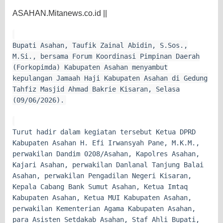
ASAHAN.Mitanews.co.id ||
Bupati Asahan, Taufik Zainal Abidin, S.Sos.,
M.Si., bersama Forum Koordinasi Pimpinan Daerah
(Forkopimda) Kabupaten Asahan menyambut
kepulangan Jamaah Haji Kabupaten Asahan di Gedung
Tahfiz Masjid Ahmad Bakrie Kisaran, Selasa
(09/06/2026).
Turut hadir dalam kegiatan tersebut Ketua DPRD
Kabupaten Asahan H. Efi Irwansyah Pane, M.K.M.,
perwakilan Dandim 0208/Asahan, Kapolres Asahan,
Kajari Asahan, perwakilan Danlanal Tanjung Balai
Asahan, perwakilan Pengadilan Negeri Kisaran,
Kepala Cabang Bank Sumut Asahan, Ketua Imtaq
Kabupaten Asahan, Ketua MUI Kabupaten Asahan,
perwakilan Kementerian Agama Kabupaten Asahan,
para Asisten Setdakab Asahan, Staf Ahli Bupati,