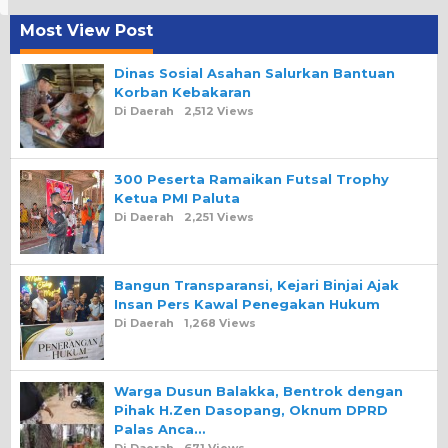
Most View Post
Dinas Sosial Asahan Salurkan Bantuan
Korban Kebakaran
Di Daerah
2,512 Views
300 Peserta Ramaikan Futsal Trophy
Ketua PMI Paluta
Di Daerah
2,251 Views
Bangun Transparansi, Kejari Binjai Ajak
Insan Pers Kawal Penegakan Hukum
Di Daerah
1,268 Views
Warga Dusun Balakka, Bentrok dengan
Pihak H.Zen Dasopang, Oknum DPRD
Palas Anca…