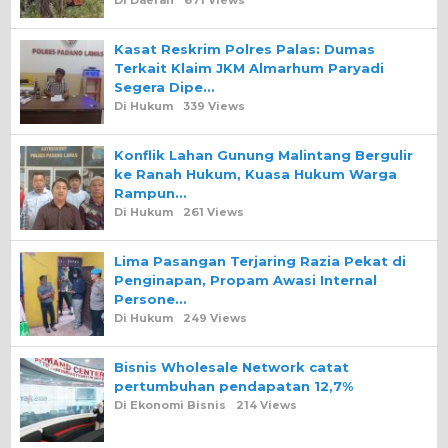
Di Daerah
671 Views
Kasat Reskrim Polres Palas: Dumas
Terkait Klaim JKM Almarhum Paryadi
Segera Dipe…
Di Hukum
339 Views
Konflik Lahan Gunung Malintang Bergulir
ke Ranah Hukum, Kuasa Hukum Warga
Rampun…
Di Hukum
261 Views
Lima Pasangan Terjaring Razia Pekat di
Penginapan, Propam Awasi Internal
Persone…
Di Hukum
249 Views
Bisnis Wholesale Network catat
pertumbuhan pendapatan 12,7%
Di Ekonomi Bisnis
214 Views