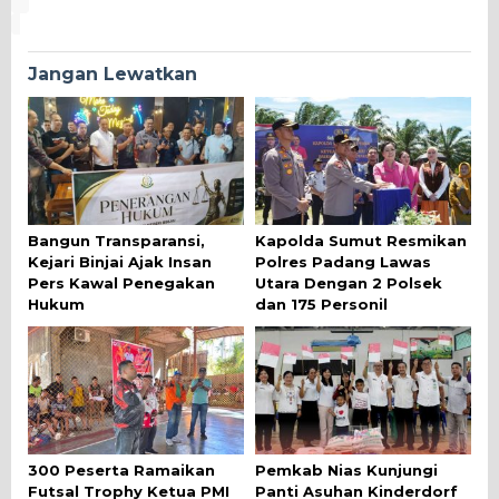
Jangan Lewatkan
Bangun Transparansi,
Kapolda Sumut Resmikan
Kejari Binjai Ajak Insan
Polres Padang Lawas
Pers Kawal Penegakan
Utara Dengan 2 Polsek
Hukum
dan 175 Personil
300 Peserta Ramaikan
Pemkab Nias Kunjungi
Futsal Trophy Ketua PMI
Panti Asuhan Kinderdorf