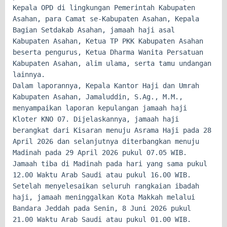
Kepala OPD di lingkungan Pemerintah Kabupaten
Asahan, para Camat se-Kabupaten Asahan, Kepala
Bagian Setdakab Asahan, jamaah haji asal
Kabupaten Asahan, Ketua TP PKK Kabupaten Asahan
beserta pengurus, Ketua Dharma Wanita Persatuan
Kabupaten Asahan, alim ulama, serta tamu undangan
lainnya.
Dalam laporannya, Kepala Kantor Haji dan Umrah
Kabupaten Asahan, Jamaluddin, S.Ag., M.M.,
menyampaikan laporan kepulangan jamaah haji
Kloter KNO 07. Dijelaskannya, jamaah haji
berangkat dari Kisaran menuju Asrama Haji pada 28
April 2026 dan selanjutnya diterbangkan menuju
Madinah pada 29 April 2026 pukul 07.05 WIB.
Jamaah tiba di Madinah pada hari yang sama pukul
12.00 Waktu Arab Saudi atau pukul 16.00 WIB.
Setelah menyelesaikan seluruh rangkaian ibadah
haji, jamaah meninggalkan Kota Makkah melalui
Bandara Jeddah pada Senin, 8 Juni 2026 pukul
21.00 Waktu Arab Saudi atau pukul 01.00 WIB.