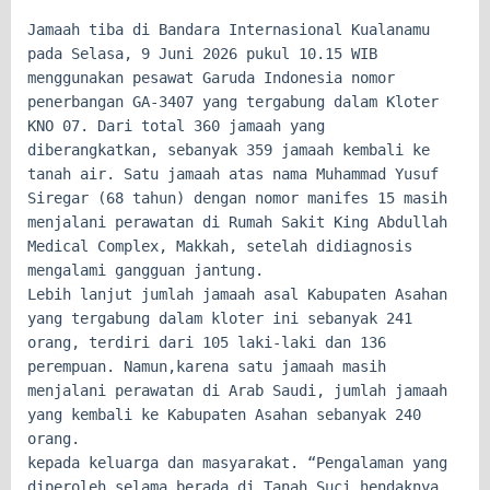
Jamaah tiba di Bandara Internasional Kualanamu
pada Selasa, 9 Juni 2026 pukul 10.15 WIB
menggunakan pesawat Garuda Indonesia nomor
penerbangan GA-3407 yang tergabung dalam Kloter
KNO 07. Dari total 360 jamaah yang
diberangkatkan, sebanyak 359 jamaah kembali ke
tanah air. Satu jamaah atas nama Muhammad Yusuf
Siregar (68 tahun) dengan nomor manifes 15 masih
menjalani perawatan di Rumah Sakit King Abdullah
Medical Complex, Makkah, setelah didiagnosis
mengalami gangguan jantung.
Lebih lanjut jumlah jamaah asal Kabupaten Asahan
yang tergabung dalam kloter ini sebanyak 241
orang, terdiri dari 105 laki-laki dan 136
perempuan. Namun,karena satu jamaah masih
menjalani perawatan di Arab Saudi, jumlah jamaah
yang kembali ke Kabupaten Asahan sebanyak 240
orang.
kepada keluarga dan masyarakat. “Pengalaman yang
diperoleh selama berada di Tanah Suci hendaknya