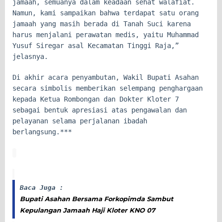
jamaah, semuanya dalam keadaan sehat walafiat.
Namun, kami sampaikan bahwa terdapat satu orang
jamaah yang masih berada di Tanah Suci karena
harus menjalani perawatan medis, yaitu Muhammad
Yusuf Siregar asal Kecamatan Tinggi Raja,”
jelasnya.
Di akhir acara penyambutan, Wakil Bupati Asahan
secara simbolis memberikan selempang penghargaan
kepada Ketua Rombongan dan Dokter Kloter 7
sebagai bentuk apresiasi atas pengawalan dan
pelayanan selama perjalanan ibadah
berlangsung.***
Baca Juga :
Bupati Asahan Bersama Forkopimda Sambut
Kepulangan Jamaah Haji Kloter KNO 07