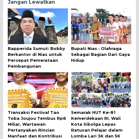
Jangan Lewatkan
Bapperida Sumut: Bobby
Bupati Nias : Olahraga
Berkantor di Nias untuk
Sebagai Bagian Dari Gaya
Percepat Pemerataan
Hidup
Pembangunan
Transaksi Festival Tao
Semarak HUT Ke-81
Toba Joujou Tembus Rp6
Kemerdekaan RI, Wali
Miliar, Wartawan
Kota Sibolga Lepas
Pertanyakan Rincian
Ratusan Pelajar dalam
Manfaat dan Kontribusi
Lomba Lari 3K dan 5K