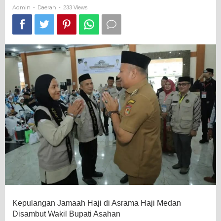
Wakil
Admin
Daerah
-
-
233 Views
Bupati
Asahan
Kepulangan Jamaah Haji di Asrama Haji Medan
Disambut Wakil Bupati Asahan