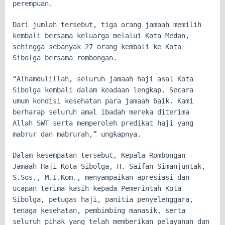
perempuan.
Dari jumlah tersebut, tiga orang jamaah memilih
kembali bersama keluarga melalui Kota Medan,
sehingga sebanyak 27 orang kembali ke Kota
Sibolga bersama rombongan.
“Alhamdulillah, seluruh jamaah haji asal Kota
Sibolga kembali dalam keadaan lengkap. Secara
umum kondisi kesehatan para jamaah baik. Kami
berharap seluruh amal ibadah mereka diterima
Allah SWT serta memperoleh predikat haji yang
mabrur dan mabrurah,” ungkapnya.
Dalam kesempatan tersebut, Kepala Rombongan
Jamaah Haji Kota Sibolga, H. Saifan Simanjuntak,
S.Sos., M.I.Kom., menyampaikan apresiasi dan
ucapan terima kasih kepada Pemerintah Kota
Sibolga, petugas haji, panitia penyelenggara,
tenaga kesehatan, pembimbing manasik, serta
seluruh pihak yang telah memberikan pelayanan dan