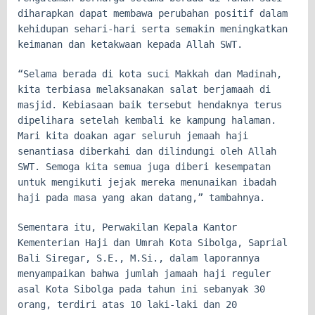
diharapkan dapat membawa perubahan positif dalam
kehidupan sehari-hari serta semakin meningkatkan
keimanan dan ketakwaan kepada Allah SWT.
“Selama berada di kota suci Makkah dan Madinah,
kita terbiasa melaksanakan salat berjamaah di
masjid. Kebiasaan baik tersebut hendaknya terus
dipelihara setelah kembali ke kampung halaman.
Mari kita doakan agar seluruh jemaah haji
senantiasa diberkahi dan dilindungi oleh Allah
SWT. Semoga kita semua juga diberi kesempatan
untuk mengikuti jejak mereka menunaikan ibadah
haji pada masa yang akan datang,” tambahnya.
Sementara itu, Perwakilan Kepala Kantor
Kementerian Haji dan Umrah Kota Sibolga, Saprial
Bali Siregar, S.E., M.Si., dalam laporannya
menyampaikan bahwa jumlah jamaah haji reguler
asal Kota Sibolga pada tahun ini sebanyak 30
orang, terdiri atas 10 laki-laki dan 20