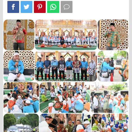
Tanah
Suci