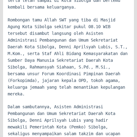
serta telah sampai di Kota Sibolga dan bertemu
kembali bersama keluarganya.
Rombongan tamu Allah SWT yang tiba di Masjid
Agung Kota Sibolga sekitar pukul 08.10 WIB
tersebut disambut langsung oleh Asisten
Administrasi Pembangunan dan Umum Sekretariat
Daerah Kota Sibolga, Denni Aprilsyah Lubis, S.T.,
M.Kom., serta Staf Ahli Bidang Kemasyarakatan dan
Sumber Daya Manusia Sekretariat Daerah Kota
Sibolga, Rahmansyah Siahaan, S.Pd., M.Si.,
bersama unsur Forum Koordinasi Pimpinan Daerah
(Forkopimda), jajaran kepala OPD, tokoh agama,
keluarga jemaah yang telah menantikan kepulangan
mereka.
Dalam sambutannya, Asisten Administrasi
Pembangunan dan Umum Sekretariat Daerah Kota
Sibolga, Denni Aprilsyah Lubis yang hadir
mewakili Pemerintah Kota (Pemko) Sibolga,
sekaligus menyampaikan salam takzim dan ucapan