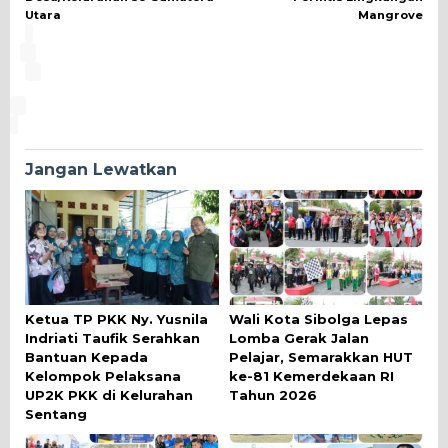
Utara
Mangrove
Jangan Lewatkan
Ketua TP PKK Ny. Yusnila
Wali Kota Sibolga Lepas
Indriati Taufik Serahkan
Lomba Gerak Jalan
Bantuan Kepada
Pelajar, Semarakkan HUT
Kelompok Pelaksana
ke-81 Kemerdekaan RI
UP2K PKK di Kelurahan
Tahun 2026
Sentang