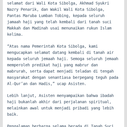
selamat dari Wali Kota Sibolga, Akhmad Syukri
Nazry Penarik, dan Wakil Wali Kota Sibolga,
Pantas Maruba Lumban Tobing, kepada seluruh
jamaah haji yang telah kembali dari tanah suci
Makkah dan Madinah usai menunaikan rukun Islam
kelima.
“Atas nama Pemerintah Kota Sibolga, kami
mengucapkan selamat datang kembali di tanah air
kepada seluruh jemaah haji. Semoga seluruh jemaah
memperoleh predikat haji yang mabrur dan
mabrurah, serta dapat menjadi teladan di tengah
masyarakat dengan senantiasa berpegang teguh pada
Al-Qur’an dan Hadis,” ucap Asisten.
Lebih lanjut, Asisten menyampaikan bahwa ibadah
haji bukanlah akhir dari perjalanan spiritual,
melainkan awal untuk menjadi pribadi yang lebih
baik.
Pengalaman berharga selama berada di Tanah Suci