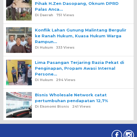
Pihak H.Zen Dasopang, Oknum DPRD
Palas Anca…
Di Daerah
751 Views
Konflik Lahan Gunung Malintang Bergulir
ke Ranah Hukum, Kuasa Hukum Warga
Rampun…
Di Hukum
333 Views
Lima Pasangan Terjaring Razia Pekat di
Penginapan, Propam Awasi Internal
Persone…
Di Hukum
294 Views
Bisnis Wholesale Network catat
pertumbuhan pendapatan 12,7%
Di Ekonomi Bisnis
241 Views