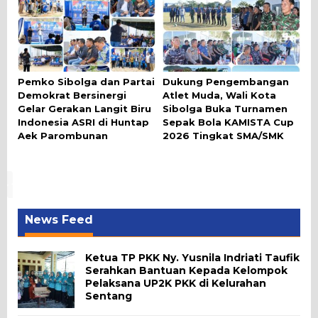
Pemko Sibolga dan Partai
Dukung Pengembangan
Demokrat Bersinergi
Atlet Muda, Wali Kota
Gelar Gerakan Langit Biru
Sibolga Buka Turnamen
Indonesia ASRI di Huntap
Sepak Bola KAMISTA Cup
Aek Parombunan
2026 Tingkat SMA/SMK
News Feed
Ketua TP PKK Ny. Yusnila Indriati Taufik
Serahkan Bantuan Kepada Kelompok
Pelaksana UP2K PKK di Kelurahan
Sentang