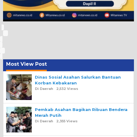
Most View Post
Dinas Sosial Asahan Salurkan Bantuan
Korban Kebakaran
Di Daerah
2,532 Views
Pemkab Asahan Bagikan Ribuan Bendera
Merah Putih
Di Daerah
2,355 Views