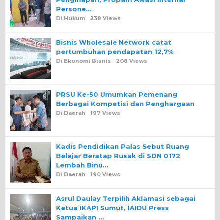
Persone…
Di Hukum
238 Views
Bisnis Wholesale Network catat
pertumbuhan pendapatan 12,7%
Di Ekonomi Bisnis
208 Views
PRSU Ke-50 Umumkan Pemenang
Berbagai Kompetisi dan Penghargaan
Di Daerah
197 Views
Kadis Pendidikan Palas Sebut Ruang
Belajar Beratap Rusak di SDN 0172
Lembah Binu…
Di Daerah
190 Views
Asrul Daulay Terpilih Aklamasi sebagai
Ketua IKAPI Sumut, IAIDU Press
Sampaikan …