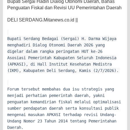
Bupati Sergai Hadiri Dialog Otonomi Daerah, Bahas
Penguatan Fiskal dan Revisi UU Pemerintahan Daerah
DELI SERDANG.Mitanews.co.id ||
Bupati Serdang Bedagai (Sergai) H. Darma Wijaya
menghadiri Dialog Otonomi Daerah 2026 yang
digelar dalam rangka peringatan HUT ke-26
Asosiasi Pemerintah Kabupaten Seluruh Indonesia
(APKASI), di Hall Institut Kesehatan Medistra
(IKM), Kabupaten Deli Serdang, Kamis (2/7/2026).
Forum tersebut membahas dua isu strategis yang
menjadi perhatian pemerintah daerah, yakni
penguatan kemandirian fiskal melalui optimalisasi
sumber pendapatan daerah serta konsultasi publik
mengenai masukan APKASI terhadap revisi Undang-
Undang Nomor 23 Tahun 2014 tentang Pemerintahan
Daerah.