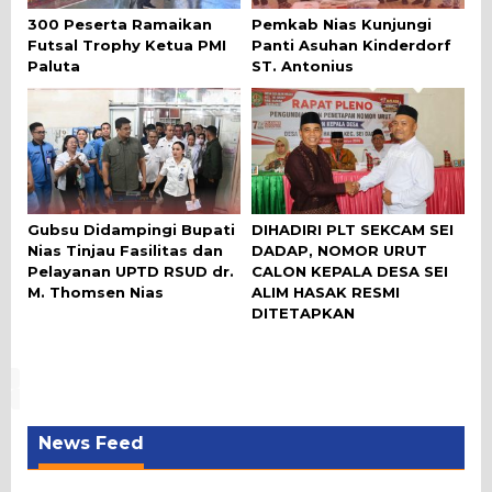
300 Peserta Ramaikan
Pemkab Nias Kunjungi
Futsal Trophy Ketua PMI
Panti Asuhan Kinderdorf
Paluta
ST. Antonius
Gubsu Didampingi Bupati
DIHADIRI PLT SEKCAM SEI
Nias Tinjau Fasilitas dan
DADAP, NOMOR URUT
Pelayanan UPTD RSUD dr.
CALON KEPALA DESA SEI
M. Thomsen Nias
ALIM HASAK RESMI
DITETAPKAN
News Feed