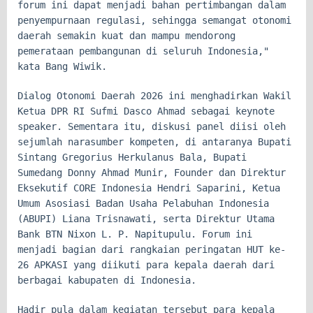
forum ini dapat menjadi bahan pertimbangan dalam
penyempurnaan regulasi, sehingga semangat otonomi
daerah semakin kuat dan mampu mendorong
pemerataan pembangunan di seluruh Indonesia,"
kata Bang Wiwik.
Dialog Otonomi Daerah 2026 ini menghadirkan Wakil
Ketua DPR RI Sufmi Dasco Ahmad sebagai keynote
speaker. Sementara itu, diskusi panel diisi oleh
sejumlah narasumber kompeten, di antaranya Bupati
Sintang Gregorius Herkulanus Bala, Bupati
Sumedang Donny Ahmad Munir, Founder dan Direktur
Eksekutif CORE Indonesia Hendri Saparini, Ketua
Umum Asosiasi Badan Usaha Pelabuhan Indonesia
(ABUPI) Liana Trisnawati, serta Direktur Utama
Bank BTN Nixon L. P. Napitupulu. Forum ini
menjadi bagian dari rangkaian peringatan HUT ke-
26 APKASI yang diikuti para kepala daerah dari
berbagai kabupaten di Indonesia.
Hadir pula dalam kegiatan tersebut para kepala