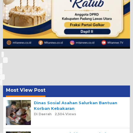
Most View Post
Dinas Sosial Asahan Salurkan Bantuan
Korban Kebakaran
Di Daerah
2,504 Views