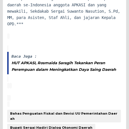
daerah se-Indonesia anggota APKASI dan yang
mewakili, Sekdakab Sergai Suwanto Nasution, S.Pd,
MM, para Asisten, Staf Ahli, dan jajaran Kepala
OPD.***
Baca Juga :
HUT APKASI, Rosmaida Saragih Tekankan Peran
Perempuan dalam Meningkatkan Daya Saing Daerah
Bahas Penguatan Fiskal dan Revisi UU Pemerintahan Daer
ah
Bupati Sergai Hadiri Dialog Otonomi Daerah