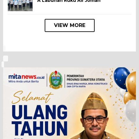
A Labuhan Ruku Air Joman
VIEW MORE