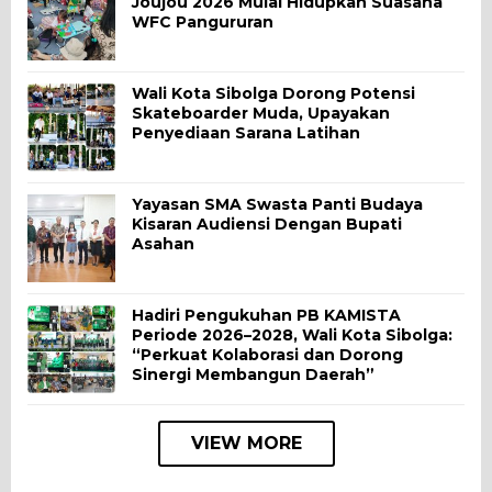
Joujou 2026 Mulai Hidupkan Suasana
WFC Pangururan
Wali Kota Sibolga Dorong Potensi
Skateboarder Muda, Upayakan
Penyediaan Sarana Latihan
Yayasan SMA Swasta Panti Budaya
Kisaran Audiensi Dengan Bupati
Asahan
Hadiri Pengukuhan PB KAMISTA
Periode 2026–2028, Wali Kota Sibolga:
“Perkuat Kolaborasi dan Dorong
Sinergi Membangun Daerah”
VIEW MORE