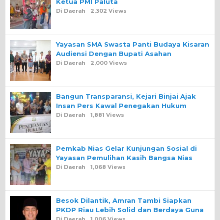
Ketua PMI Paluta
Di Daerah
2,302 Views
Yayasan SMA Swasta Panti Budaya Kisaran
Audiensi Dengan Bupati Asahan
Di Daerah
2,000 Views
Bangun Transparansi, Kejari Binjai Ajak
Insan Pers Kawal Penegakan Hukum
Di Daerah
1,881 Views
Pemkab Nias Gelar Kunjungan Sosial di
Yayasan Pemulihan Kasih Bangsa Nias
Di Daerah
1,068 Views
Besok Dilantik, Amran Tambi Siapkan
PKDP Riau Lebih Solid dan Berdaya Guna
Di Daerah
1,006 Views