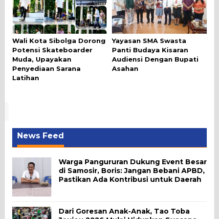
Wali Kota Sibolga Dorong
Yayasan SMA Swasta
Potensi Skateboarder
Panti Budaya Kisaran
Muda, Upayakan
Audiensi Dengan Bupati
Penyediaan Sarana
Asahan
Latihan
News Feed
Warga Pangururan Dukung Event Besar
di Samosir, Boris: Jangan Bebani APBD,
Pastikan Ada Kontribusi untuk Daerah
Dari Goresan Anak-Anak, Tao Toba