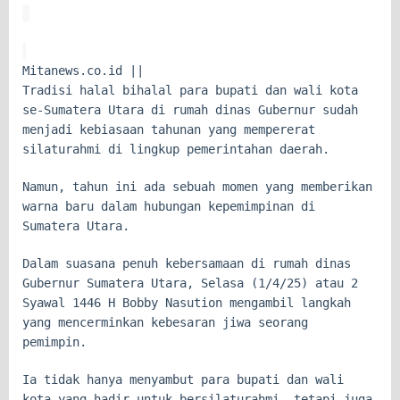
Mitanews.co.id ||
Tradisi halal bihalal para bupati dan wali kota
se-Sumatera Utara di rumah dinas Gubernur sudah
menjadi kebiasaan tahunan yang mempererat
silaturahmi di lingkup pemerintahan daerah.
Namun, tahun ini ada sebuah momen yang memberikan
warna baru dalam hubungan kepemimpinan di
Sumatera Utara.
Dalam suasana penuh kebersamaan di rumah dinas
Gubernur Sumatera Utara, Selasa (1/4/25) atau 2
Syawal 1446 H Bobby Nasution mengambil langkah
yang mencerminkan kebesaran jiwa seorang
pemimpin.
Ia tidak hanya menyambut para bupati dan wali
kota yang hadir untuk bersilaturahmi, tetapi juga