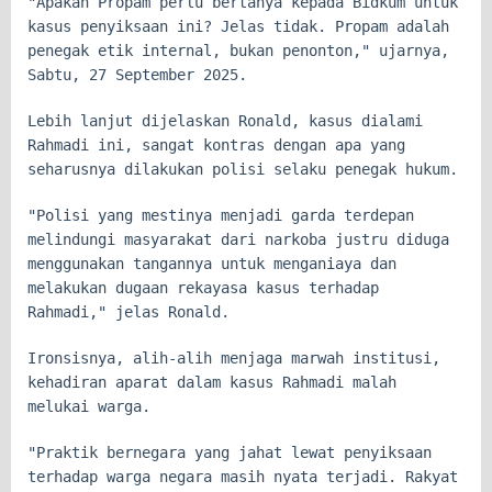
"Apakah Propam perlu bertanya kepada Bidkum untuk
kasus penyiksaan ini? Jelas tidak. Propam adalah
penegak etik internal, bukan penonton," ujarnya,
Sabtu, 27 September 2025.
Lebih lanjut dijelaskan Ronald, kasus dialami
Rahmadi ini, sangat kontras dengan apa yang
seharusnya dilakukan polisi selaku penegak hukum.
"Polisi yang mestinya menjadi garda terdepan
melindungi masyarakat dari narkoba justru diduga
menggunakan tangannya untuk menganiaya dan
melakukan dugaan rekayasa kasus terhadap
Rahmadi," jelas Ronald.
Ironsisnya, alih-alih menjaga marwah institusi,
kehadiran aparat dalam kasus Rahmadi malah
melukai warga.
"Praktik bernegara yang jahat lewat penyiksaan
terhadap warga negara masih nyata terjadi. Rakyat