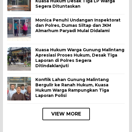
Kuasa Hukum Desak Tiga LP Warga
Segera Dituntaskan
Monica Penuhi Undangan Inspektorat
dan Polres, Dumas Siltap dan JKM
Almarhum Paryadi Mulai Didalami
Kuasa Hukum Warga Gunung Malintang
Apresiasi Proses Hukum, Desak Tiga
Laporan di Polres Segera
Ditindaklanjuti
Konflik Lahan Gunung Malintang
Bergulir ke Ranah Hukum, Kuasa
Hukum Warga Rampungkan Tiga
Laporan Polisi
VIEW MORE