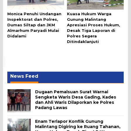
Monica Penuhi Undangan
Kuasa Hukum Warga
Inspektorat dan Polres,
Gunung Malintang
Dumas Siltap dan JKM
Apresiasi Proses Hukum,
Almarhum Paryadi Mulai
Desak Tiga Laporan di
Didalami
Polres Segera
Ditindaklanjuti
News Feed
Dugaan Pemalsuan Surat Warnai
Sengketa Waris Desa Gading, Kades
dan Ahli Waris Dilaporkan ke Polres
Padang Lawas
Enam Terlapor Konflik Gunung
Malintang Digiring ke Ruang Tahanan,