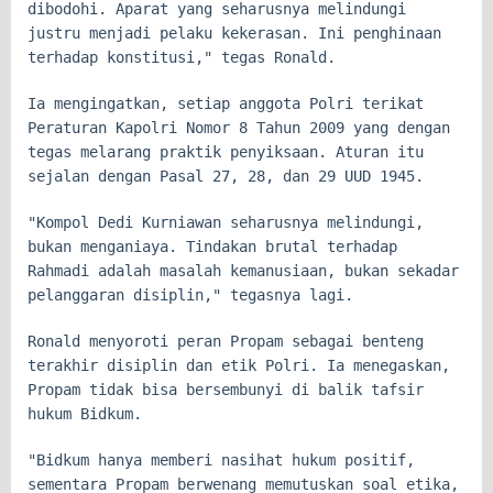
dibodohi. Aparat yang seharusnya melindungi
justru menjadi pelaku kekerasan. Ini penghinaan
terhadap konstitusi," tegas Ronald.
Ia mengingatkan, setiap anggota Polri terikat
Peraturan Kapolri Nomor 8 Tahun 2009 yang dengan
tegas melarang praktik penyiksaan. Aturan itu
sejalan dengan Pasal 27, 28, dan 29 UUD 1945.
"Kompol Dedi Kurniawan seharusnya melindungi,
bukan menganiaya. Tindakan brutal terhadap
Rahmadi adalah masalah kemanusiaan, bukan sekadar
pelanggaran disiplin," tegasnya lagi.
Ronald menyoroti peran Propam sebagai benteng
terakhir disiplin dan etik Polri. Ia menegaskan,
Propam tidak bisa bersembunyi di balik tafsir
hukum Bidkum.
"Bidkum hanya memberi nasihat hukum positif,
sementara Propam berwenang memutuskan soal etika,