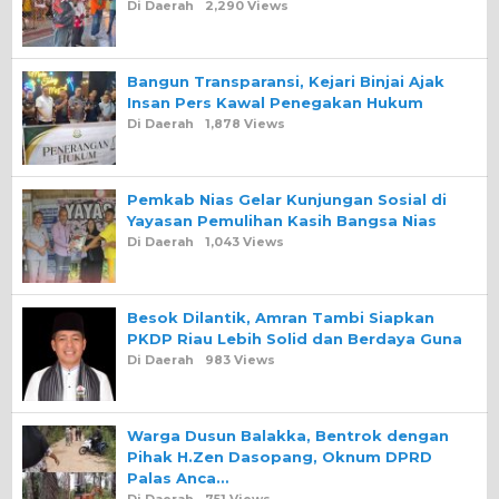
Di Daerah
2,290 Views
Bangun Transparansi, Kejari Binjai Ajak
Insan Pers Kawal Penegakan Hukum
Di Daerah
1,878 Views
Pemkab Nias Gelar Kunjungan Sosial di
Yayasan Pemulihan Kasih Bangsa Nias
Di Daerah
1,043 Views
Besok Dilantik, Amran Tambi Siapkan
PKDP Riau Lebih Solid dan Berdaya Guna
Di Daerah
983 Views
Warga Dusun Balakka, Bentrok dengan
Pihak H.Zen Dasopang, Oknum DPRD
Palas Anca…