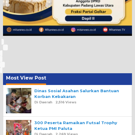
Most View Post
Dinas Sosial Asahan Salurkan Bantuan
Korban Kebakaran
Di Daerah
2,516 Views
300 Peserta Ramaikan Futsal Trophy
Ketua PMI Paluta
Di Daerah
2,269 Views