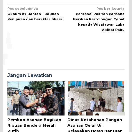
Navigasi
Pos sebelumnya
Pos berikutnya
Oknum AY Bantah Tuduhan
Personel Pos Yan Parbaba
pos
Penipuan dan beri klarifikasi
Berikan Pertolongan Cepat
kepada Wisatawan Luka
Akibat Paku
Jangan Lewatkan
Pemkab Asahan Bagikan
Dinas Ketahanan Pangan
Ribuan Bendera Merah
Asahan Gelar Uji
Putih
Kelayakan Beras Bantuan