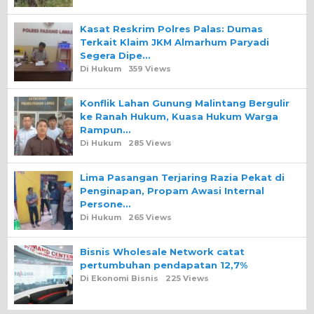
Kasat Reskrim Polres Palas: Dumas
Terkait Klaim JKM Almarhum Paryadi
Segera Dipe…
Di Hukum
359 Views
Konflik Lahan Gunung Malintang Bergulir
ke Ranah Hukum, Kuasa Hukum Warga
Rampun…
Di Hukum
285 Views
Lima Pasangan Terjaring Razia Pekat di
Penginapan, Propam Awasi Internal
Persone…
Di Hukum
265 Views
Bisnis Wholesale Network catat
pertumbuhan pendapatan 12,7%
Di Ekonomi Bisnis
225 Views