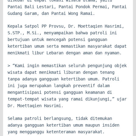
disebar di empat lokasi wisata utama, yaitu
Pantai Bali Lestari, Pantai Pondok Permai, Pantai
Gudang Garam, dan Pantai Wong Ramai.
Kepala Satpol PP Provsu, Dr. Moettaqien Hasrimi,
S.STP., M.Si., menyampaikan bahwa patroli ini
bertujuan untuk mencegah potensi gangguan
ketertiban umum serta memastikan masyarakat dapat
menikmati libur Lebaran dengan aman dan nyaman.
> “Kami ingin memastikan seluruh pengunjung objek
wisata dapat menikmati liburan dengan tenang
tanpa adanya gangguan ketertiban umum. Patroli
ini juga merupakan langkah preventif dalam
mengantisipasi potensi gangguan keamanan di
tempat-tempat wisata yang ramai dikunjungi,” ujar
Dr. Moettaqien Hasrimi.
Selama patroli berlangsung, tidak ditemukan
adanya gangguan ketertiban umum maupun insiden
yang mengganggu ketenteraman masyarakat.