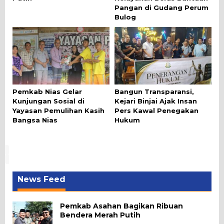
Pangan di Gudang Perum
Bulog
Pemkab Nias Gelar
Bangun Transparansi,
Kunjungan Sosial di
Kejari Binjai Ajak Insan
Yayasan Pemulihan Kasih
Pers Kawal Penegakan
Bangsa Nias
Hukum
News Feed
Pemkab Asahan Bagikan Ribuan
Bendera Merah Putih