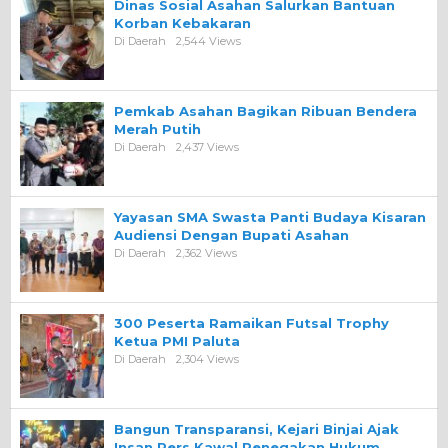
Dinas Sosial Asahan Salurkan Bantuan
Korban Kebakaran
Di Daerah
2,544 Views
Pemkab Asahan Bagikan Ribuan Bendera
Merah Putih
Di Daerah
2,437 Views
Yayasan SMA Swasta Panti Budaya Kisaran
Audiensi Dengan Bupati Asahan
Di Daerah
2,362 Views
300 Peserta Ramaikan Futsal Trophy
Ketua PMI Paluta
Di Daerah
2,304 Views
Bangun Transparansi, Kejari Binjai Ajak
Insan Pers Kawal Penegakan Hukum