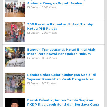
Audiensi Dengan Bupati Asahan
Di Daerah
2,366 Views
300 Peserta Ramaikan Futsal Trophy
Ketua PMI Paluta
Di Daerah
2,307 Views
Bangun Transparansi, Kejari Binjai Ajak
Insan Pers Kawal Penegakan Hukum
Di Daerah
1,884 Views
Pemkab Nias Gelar Kunjungan Sosial di
Yayasan Pemulihan Kasih Bangsa Nias
Di Daerah
1,075 Views
Besok Dilantik, Amran Tambi Siapkan
PKDP Riau Lebih Solid dan Berdaya Guna