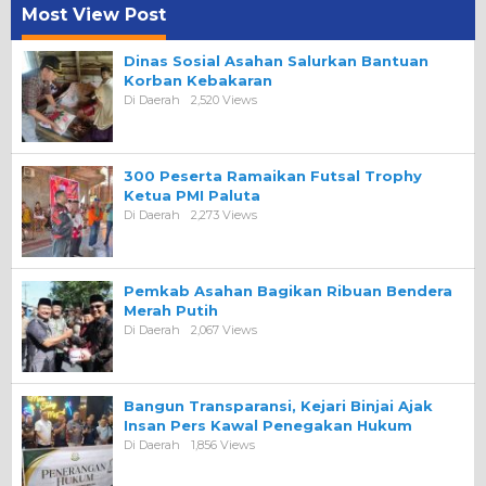
Most View Post
Dinas Sosial Asahan Salurkan Bantuan
Korban Kebakaran
Di Daerah
2,520 Views
300 Peserta Ramaikan Futsal Trophy
Ketua PMI Paluta
Di Daerah
2,273 Views
Pemkab Asahan Bagikan Ribuan Bendera
Merah Putih
Di Daerah
2,067 Views
Bangun Transparansi, Kejari Binjai Ajak
Insan Pers Kawal Penegakan Hukum
Di Daerah
1,856 Views