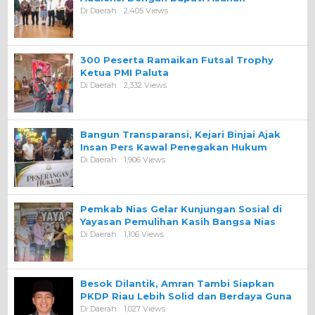
Di Daerah
2,405 Views
300 Peserta Ramaikan Futsal Trophy
Ketua PMI Paluta
Di Daerah
2,332 Views
Bangun Transparansi, Kejari Binjai Ajak
Insan Pers Kawal Penegakan Hukum
Di Daerah
1,906 Views
Pemkab Nias Gelar Kunjungan Sosial di
Yayasan Pemulihan Kasih Bangsa Nias
Di Daerah
1,106 Views
Besok Dilantik, Amran Tambi Siapkan
PKDP Riau Lebih Solid dan Berdaya Guna
Di Daerah
1,027 Views