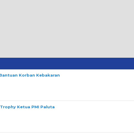
n Bantuan Korban Kebakaran
 Trophy Ketua PMI Paluta