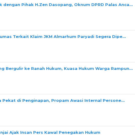
ok dengan Pihak H.Zen Dasopang, Oknum DPRD Palas Anca…
Dumas Terkait Klaim JKM Almarhum Paryadi Segera Dipe…
ang Bergulir ke Ranah Hukum, Kuasa Hukum Warga Rampun…
a Pekat di Penginapan, Propam Awasi Internal Persone…
Binjai Ajak Insan Pers Kawal Penegakan Hukum