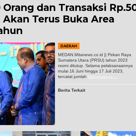
 Orang dan Transaksi Rp.5
 Akan Terus Buka Area
ahun
DAERAH
MEDAN.Mitanews.co.id || Pekan Raya
Sumatera Utara (PRSU) tahun 2023
resmi ditutup. Selama pelaksanaannya
mulai 16 Juni hingga 17 Juli 2023,
tercatat jumlah
Selengkapnya
Berita Terkait