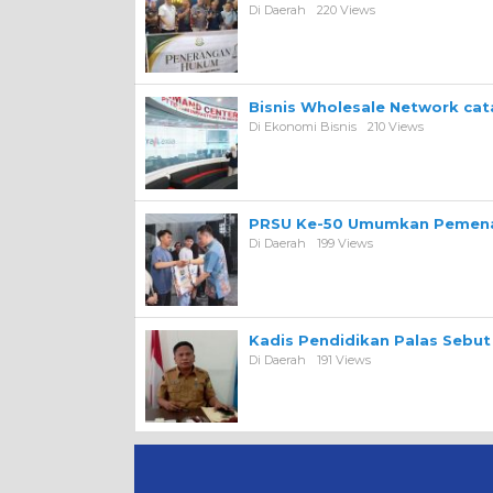
Di Daerah
220 Views
Bisnis Wholesale Network ca
Di Ekonomi Bisnis
210 Views
PRSU Ke-50 Umumkan Pemena
Di Daerah
199 Views
Kadis Pendidikan Palas Sebut
Di Daerah
191 Views