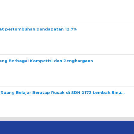
tat pertumbuhan pendapatan 12,7%
ng Berbagai Kompetisi dan Penghargaan
 Ruang Belajar Beratap Rusak di SDN 0172 Lembah Binu…