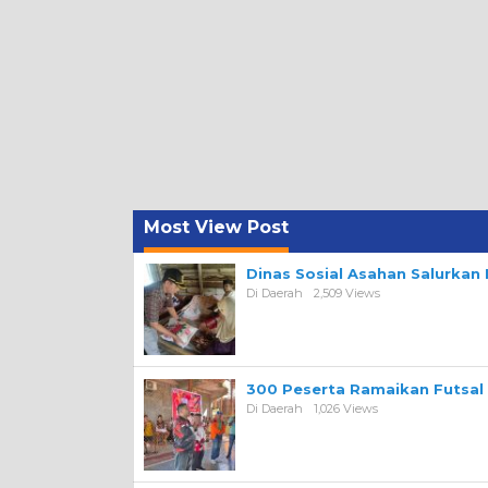
Most View Post
Dinas Sosial Asahan Salurka
Di Daerah
2,509 Views
300 Peserta Ramaikan Futsal
Di Daerah
1,026 Views