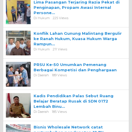
Lima Pasangan Terjaring Razia Pekat di
Penginapan, Propam Awasi Internal
Persone…
Di Hukum
225 Views
Konflik Lahan Gunung Malintang Bergulir
ke Ranah Hukum, Kuasa Hukum Warga
Rampun…
Di Hukum
211 Views
PRSU Ke-50 Umumkan Pemenang
Berbagai Kompetisi dan Penghargaan
Di Daerah
189 Views
Kadis Pendidikan Palas Sebut Ruang
Belajar Beratap Rusak di SDN 0172
Lembah Binu…
Di Daerah
185 Views
Bisnis Wholesale Network catat