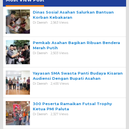
Dinas Sosial Asahan Salurkan Bantuan
Korban Kebakaran
Di Daerah
2,563 Views
Pemkab Asahan Bagikan Ribuan Bendera
Merah Putih
Di Daerah
2,503 Views
Yayasan SMA Swasta Panti Budaya Kisaran
Audiensi Dengan Bupati Asahan
Di Daerah
2,400 Views
300 Peserta Ramaikan Futsal Trophy
Ketua PMI Paluta
Di Daerah
2,327 Views