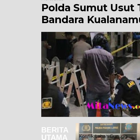
Polda Sumut Usut 
Bandara Kualanam
BERITA
UTAMA
Konflik Lahan Gunung