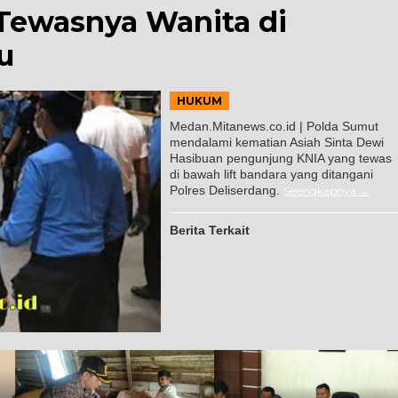
Tewasnya Wanita di
u
HUKUM
Medan.Mitanews.co.id | Polda Sumut
mendalami kematian Asiah Sinta Dewi
Hasibuan pengunjung KNIA yang tewas
di bawah lift bandara yang ditangani
Polres Deliserdang.
Selengkapnya
Berita Terkait