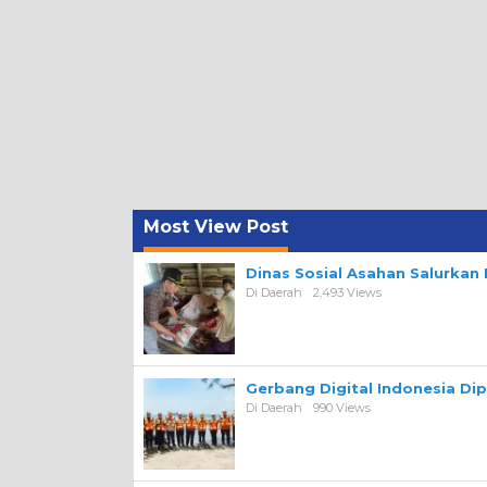
Most View Post
Dinas Sosial Asahan Salurka
Di Daerah
2,493 Views
Gerbang Digital Indonesia Di
Di Daerah
990 Views