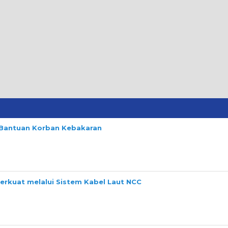
n Bantuan Korban Kebakaran
perkuat melalui Sistem Kabel Laut NCC