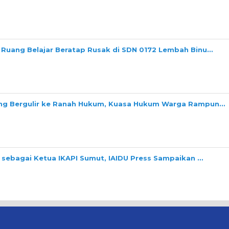
 Ruang Belajar Beratap Rusak di SDN 0172 Lembah Binu…
ang Bergulir ke Ranah Hukum, Kuasa Hukum Warga Rampun…
i sebagai Ketua IKAPI Sumut, IAIDU Press Sampaikan …