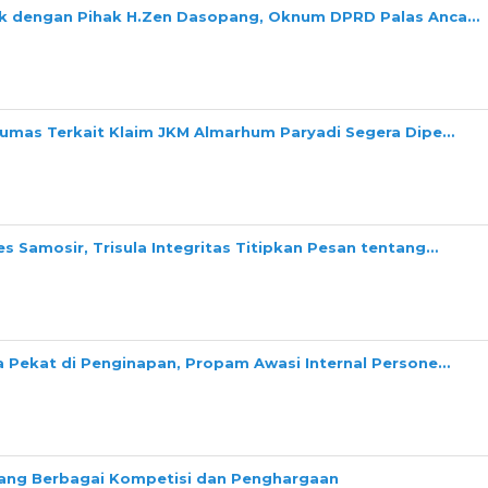
ok dengan Pihak H.Zen Dasopang, Oknum DPRD Palas Anca…
Dumas Terkait Klaim JKM Almarhum Paryadi Segera Dipe…
s Samosir, Trisula Integritas Titipkan Pesan tentang…
a Pekat di Penginapan, Propam Awasi Internal Persone…
ng Berbagai Kompetisi dan Penghargaan