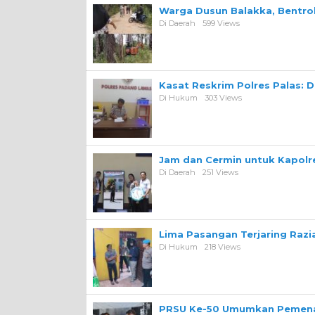
Warga Dusun Balakka, Bentr
Di Daerah
599 Views
Kasat Reskrim Polres Palas: 
Di Hukum
303 Views
Jam dan Cermin untuk Kapolre
Di Daerah
251 Views
Lima Pasangan Terjaring Razi
Di Hukum
218 Views
PRSU Ke-50 Umumkan Pemena