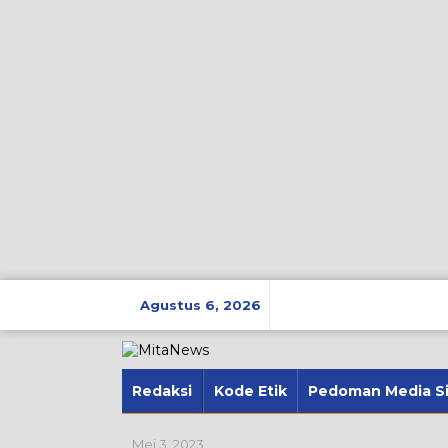
Lewati
ke
Agustus 6, 2026
konten
Redaksi
Kode Etik
Pedoman Media S
Mei 3, 2023