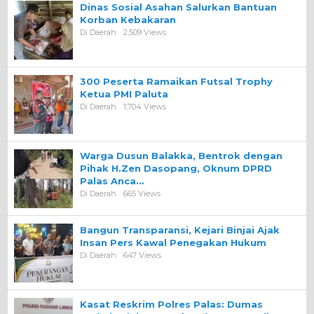
Dinas Sosial Asahan Salurkan Bantuan
Korban Kebakaran
Di Daerah
2,509 Views
300 Peserta Ramaikan Futsal Trophy
Ketua PMI Paluta
Di Daerah
1,704 Views
Warga Dusun Balakka, Bentrok dengan
Pihak H.Zen Dasopang, Oknum DPRD
Palas Anca…
Di Daerah
665 Views
Bangun Transparansi, Kejari Binjai Ajak
Insan Pers Kawal Penegakan Hukum
Di Daerah
647 Views
Kasat Reskrim Polres Palas: Dumas