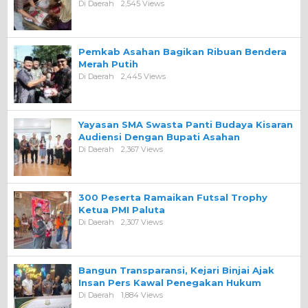
Di Daerah
2,545 Views
Pemkab Asahan Bagikan Ribuan Bendera
Merah Putih
Di Daerah
2,445 Views
Yayasan SMA Swasta Panti Budaya Kisaran
Audiensi Dengan Bupati Asahan
Di Daerah
2,367 Views
300 Peserta Ramaikan Futsal Trophy
Ketua PMI Paluta
Di Daerah
2,307 Views
Bangun Transparansi, Kejari Binjai Ajak
Insan Pers Kawal Penegakan Hukum
Di Daerah
1,884 Views