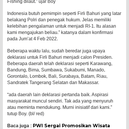
Fishing dilaut.” ujar Boy
Indonesia butuh pemimpin seperti Firli Bahuri yang latar
belakang Polri dan penegak hukum. Jelas memiliki
kelebihan pengalaman untuk menjadi RI-1. Itu alasan
kami mengajukan beliau.” katanya dalam konfirmasi
pada Jum’at 4 Feb 2022.
Beberapa waktu lalu, sudah beredar juga upaya
deklarasi untuk Firli Bahuri menjadi calon Presiden.
Beberapa daerah telah deklarasi seperti Karawang,
Bandung, Bima, Sumbawa, Sukabumi, Manado,
Gorontalo, Lombok, Bali, Surabaya, Batam, Riau,
Sandratek Tangerang Selatan dan Makassar.
“ada daerah lain deklarasi pertanda baik. Aspirasi
masyarakat muncul sendiri. Tak ada yang menyuruh
atau meminta mendukung. Murni inisiatif dari kami.”
tutup Boy. (bl/ red)
PWI Sergai Promosikan Wisata
Baca juga :