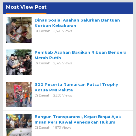
Most View Post
Dinas Sosial Asahan Salurkan Bantuan
Korban Kebakaran
Di Daerah
2,528 Views
Pemkab Asahan Bagikan Ribuan Bendera
Merah Putih
Di Daerah
2,329 Views
300 Peserta Ramaikan Futsal Trophy
Ketua PMI Paluta
Di Daerah
2,285 Views
Bangun Transparansi, Kejari Binjai Ajak
Insan Pers Kawal Penegakan Hukum
Di Daerah
1,873 Views