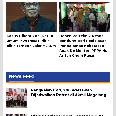
Kasus Dihentikan, Ketua
Dosen Polteknik Kesos
Umum PWI Pusat Pikir-
Bandung Beri Penjelasan
pikir Tempuh Jalur Hukum
Pengalaman Kekerasan
Anak Ke Menteri PPPA Hj.
Arifah Choiri Fauzi
News Feed
Rangkaian HPN, 200 Wartawan
Dijadwalkan Retret di Akmil Magelang