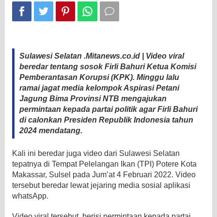
Masyarakat
Pedesaan
Sulawesi Selatan .Mitanews.co.id | Video viral
beredar tentang sosok Firli Bahuri Ketua Komisi
Pemberantasan Korupsi (KPK). Minggu lalu
ramai jagat media kelompok Aspirasi Petani
Jagung Bima Provinsi NTB mengajukan
permintaan kepada partai politik agar Firli Bahuri
di calonkan Presiden Republik Indonesia tahun
2024 mendatang.
Kali ini beredar juga video dari Sulawesi Selatan
tepatnya di Tempat Pelelangan Ikan (TPI) Potere Kota
Makassar, Sulsel pada Jum’at 4 Februari 2022. Video
tersebut beredar lewat jejaring media sosial aplikasi
whatsApp.
Video viral tersebut, berisi permintaan kepada partai