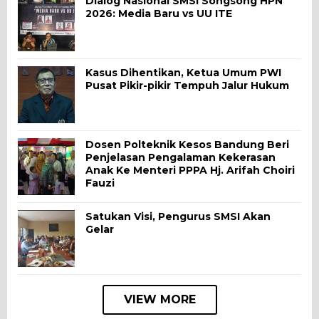
Dialog Nasional SMSI Songsong HPN
2026: Media Baru vs UU ITE
Kasus Dihentikan, Ketua Umum PWI
Pusat Pikir-pikir Tempuh Jalur Hukum
Dosen Polteknik Kesos Bandung Beri
Penjelasan Pengalaman Kekerasan
Anak Ke Menteri PPPA Hj. Arifah Choiri
Fauzi
Satukan Visi, Pengurus SMSI Akan
Gelar
VIEW MORE