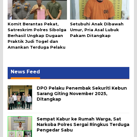
Komit Berantas Pekat,
Setubuhi Anak Dibawah
Satreskrim Polres Sibolga
Umur, Pria Asal Lubuk
Berhasil Ungkap Dugaan
Pakam Ditangkap
Praktik Judi Togel dan
Amankan Terduga Pelaku
News Feed
DPO Pelaku Penembak Sekuriti Kebun
Sarang Giting November 2025,
Ditangkap
Sempat Kabur ke Rumah Warga, Sat
Narkoba Polres Sergai Ringkus Terduga
Pengedar Sabu