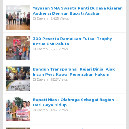
Yayasan SMA Swasta Panti Budaya Kisaran
Audiensi Dengan Bupati Asahan
Di Daerah
2,425 Views
300 Peserta Ramaikan Futsal Trophy
Ketua PMI Paluta
Di Daerah
2,351 Views
Bangun Transparansi, Kejari Binjai Ajak
Insan Pers Kawal Penegakan Hukum
Di Daerah
1,923 Views
Bupati Nias : Olahraga Sebagai Bagian
Dari Gaya Hidup
Di Daerah
1,362 Views