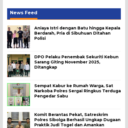
News Feed
Aniaya Istri dengan Batu hingga Kepala
Berdarah, Pria di Sibuhuan Ditahan
Polisi
DPO Pelaku Penembak Sekuriti Kebun
Sarang Giting November 2025,
Ditangkap
Sempat Kabur ke Rumah Warga, Sat
Narkoba Polres Sergai Ringkus Terduga
Pengedar Sabu
Komit Berantas Pekat, Satreskrim
Polres Sibolga Berhasil Ungkap Dugaan
Praktik Judi Togel dan Amankan