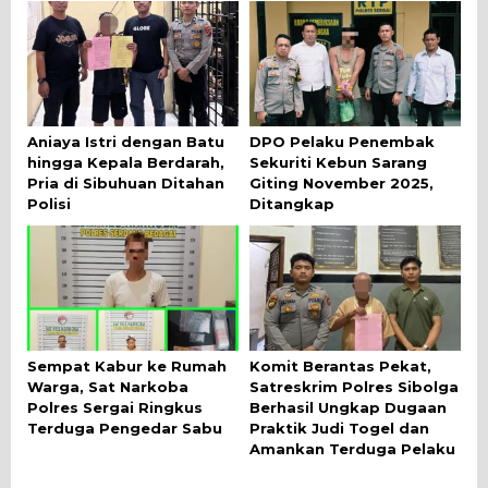
Aniaya Istri dengan Batu
DPO Pelaku Penembak
hingga Kepala Berdarah,
Sekuriti Kebun Sarang
Pria di Sibuhuan Ditahan
Giting November 2025,
Polisi
Ditangkap
Sempat Kabur ke Rumah
Komit Berantas Pekat,
Warga, Sat Narkoba
Satreskrim Polres Sibolga
Polres Sergai Ringkus
Berhasil Ungkap Dugaan
Terduga Pengedar Sabu
Praktik Judi Togel dan
Amankan Terduga Pelaku