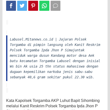
Labusel.Mitanews.co.id | Jajaran Polsek
Torgamba di pimpin langsung oleh Kanit Reskrim
Polsek Torgamba Ipda Jhon P Simajuntak
menciduk warga dusun Kandang motor desa Aek
batu kecamatan Torgamba Labusel dengan inisial
Ws bin Ak usia 25 thn status mahasiswa dengan
dugaan kepemilikan narkoba jenis sabu-sabu
sebanyak 40,6 gram sekitar pukul 22.30 wib.
Kata Kapolsek Torgamba AKP Luhut Bapit Sihombing
melalui Kanit Reskrim Polsek Torgamba Ipda Jhon P