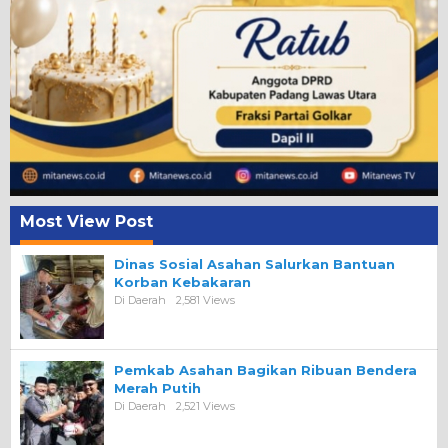
Most View Post
Dinas Sosial Asahan Salurkan Bantuan
Korban Kebakaran
Di Daerah
2,581 Views
Pemkab Asahan Bagikan Ribuan Bendera
Merah Putih
Di Daerah
2,521 Views