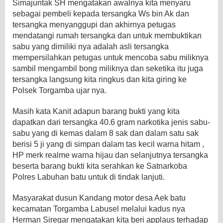
Simajuntak SH mengatakan awalnya kita menyaru
sebagai pembeli kepada tersangka Ws bin Ak dan
tersangka menyanggupi dan akhirnya petugas
mendatangi rumah tersangka dan untuk membuktikan
sabu yang dimiliki nya adalah asli tersangka
mempersilahkan petugas untuk mencoba sabu miliknya
sambil mengambil bong miliknya dan seketika itu juga
tersangka langsung kita ringkus dan kita giring ke
Polsek Torgamba ujar nya.
Masih kata Kanit adapun barang bukti yang kita
dapatkan dari tersangka 40.6 gram narkotika jenis sabu-
sabu yang di kemas dalam 8 sak dan dalam satu sak
berisi 5 ji yang di simpan dalam tas kecil warna hitam ,
HP merk realme warna hijau dan selanjutnya tersangka
beserta barang bukti kita serahkan ke Satnarkoba
Polres Labuhan batu untuk di tindak lanjuti.
Masyarakat dusun Kandang motor desa Aek batu
kecamatan Torgamba Labusel melalui kadus nya
Herman Siregar mengatakan kita beri applaus terhadap