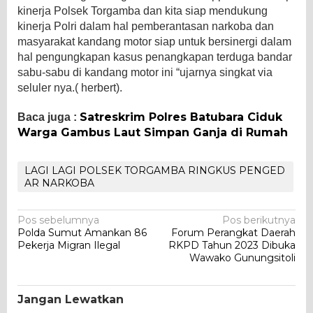
kinerja Polsek Torgamba dan kita siap mendukung
kinerja Polri dalam hal pemberantasan narkoba dan
masyarakat kandang motor siap untuk bersinergi dalam
hal pengungkapan kasus penangkapan terduga bandar
sabu-sabu di kandang motor ini “ujarnya singkat via
seluler nya.( herbert).
Satreskrim Polres Batubara Ciduk
Baca juga :
Warga Gambus Laut Simpan Ganja di Rumah
LAGI LAGI POLSEK TORGAMBA RINGKUS PENGED
AR NARKOBA
Navigasi
Pos sebelumnya
Pos berikutnya
Polda Sumut Amankan 86
Forum Perangkat Daerah
pos
Pekerja Migran Ilegal
RKPD Tahun 2023 Dibuka
Wawako Gunungsitoli
Jangan Lewatkan