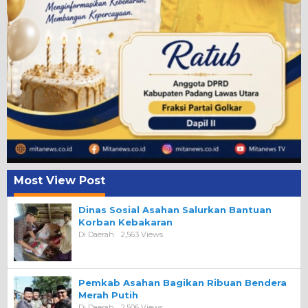
Most View Post
Dinas Sosial Asahan Salurkan Bantuan
Korban Kebakaran
Di Daerah
2,563 Views
Pemkab Asahan Bagikan Ribuan Bendera
Merah Putih
Di Daerah
2,506 Views