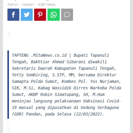
Di
Admin
Daerah
-
-
4,067 Views
Kabupaten
Tapanuli
Tengah
TAPTENG .MitaNews.co.id | Bupati Tapanuli
Tengah, Bakhtiar Ahmad Sibarani diwakili
Sekretaris Daerah Kabupaten Tapanuli Tengah,
Yetty Sembiring, S.STP, MM, bersama Direktur
Samapta Polda Sumut, Kombes Pol. Yus Nurjaman,
SIK, M.Si, Kabag Wassidik Dirres Narkoba Polda
Sumut, AKBP Robin Simatupang, SH, M.Hum
meninjau langsung pelaksanaan Vaksinasi Covid-
19 massal yang dipusatkan di Gedung Serbaguna
(GOR) Pandan, pada Selasa (22/03/2022).