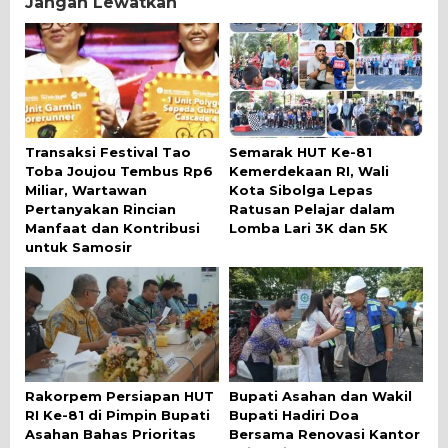
Jangan Lewatkan
Transaksi Festival Tao
Semarak HUT Ke-81
Toba Joujou Tembus Rp6
Kemerdekaan RI, Wali
Miliar, Wartawan
Kota Sibolga Lepas
Pertanyakan Rincian
Ratusan Pelajar dalam
Manfaat dan Kontribusi
Lomba Lari 3K dan 5K
untuk Samosir
Rakorpem Persiapan HUT
Bupati Asahan dan Wakil
RI Ke-81 di Pimpin Bupati
Bupati Hadiri Doa
Asahan Bahas Prioritas
Bersama Renovasi Kantor