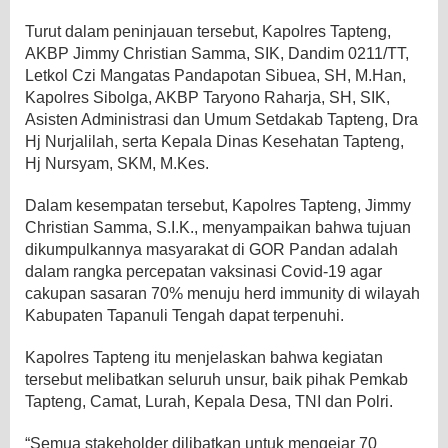
Turut dalam peninjauan tersebut, Kapolres Tapteng,
AKBP Jimmy Christian Samma, SIK, Dandim 0211/TT,
Letkol Czi Mangatas Pandapotan Sibuea, SH, M.Han,
Kapolres Sibolga, AKBP Taryono Raharja, SH, SIK,
Asisten Administrasi dan Umum Setdakab Tapteng, Dra
Hj Nurjalilah, serta Kepala Dinas Kesehatan Tapteng,
Hj Nursyam, SKM, M.Kes.
Dalam kesempatan tersebut, Kapolres Tapteng, Jimmy
Christian Samma, S.I.K., menyampaikan bahwa tujuan
dikumpulkannya masyarakat di GOR Pandan adalah
dalam rangka percepatan vaksinasi Covid-19 agar
cakupan sasaran 70% menuju herd immunity di wilayah
Kabupaten Tapanuli Tengah dapat terpenuhi.
Kapolres Tapteng itu menjelaskan bahwa kegiatan
tersebut melibatkan seluruh unsur, baik pihak Pemkab
Tapteng, Camat, Lurah, Kepala Desa, TNI dan Polri.
“Semua stakeholder dilibatkan untuk mengejar 70