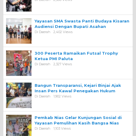
Yayasan SMA Swasta Panti Budaya Kisaran
Audiensi Dengan Bupati Asahan
Di Daerah
2,402 Views
300 Peserta Ramaikan Futsal Trophy
Ketua PMI Paluta
Di Daerah
2,327 Views
Bangun Transparansi, Kejari Binjai Ajak
Insan Pers Kawal Penegakan Hukum
Di Daerah
1,902 Views
Pemkab Nias Gelar Kunjungan Sosial di
Yayasan Pemulihan Kasih Bangsa Nias
Di Daerah
1,103 Views