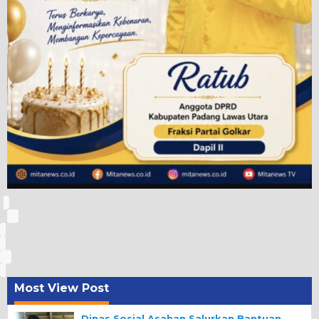
Most View Post
Dinas Sosial Asahan Salurkan Bantuan