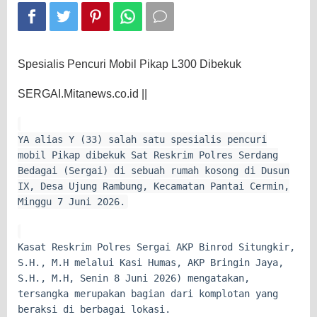
Spesialis Pencuri Mobil Pikap L300 Dibekuk
SERGAI.Mitanews.co.id ||
YA alias Y (33) salah satu spesialis pencuri
mobil Pikap dibekuk Sat Reskrim Polres Serdang
Bedagai (Sergai) di sebuah rumah kosong di Dusun
IX, Desa Ujung Rambung, Kecamatan Pantai Cermin,
Minggu 7 Juni 2026.
Kasat Reskrim Polres Sergai AKP Binrod Situngkir,
S.H., M.H melalui Kasi Humas, AKP Bringin Jaya,
S.H., M.H, Senin 8 Juni 2026) mengatakan,
tersangka merupakan bagian dari komplotan yang
beraksi di berbagai lokasi.