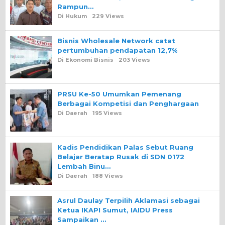
Rampun…
Di Hukum
229 Views
Bisnis Wholesale Network catat
pertumbuhan pendapatan 12,7%
Di Ekonomi Bisnis
203 Views
PRSU Ke-50 Umumkan Pemenang
Berbagai Kompetisi dan Penghargaan
Di Daerah
195 Views
Kadis Pendidikan Palas Sebut Ruang
Belajar Beratap Rusak di SDN 0172
Lembah Binu…
Di Daerah
188 Views
Asrul Daulay Terpilih Aklamasi sebagai
Ketua IKAPI Sumut, IAIDU Press
Sampaikan …