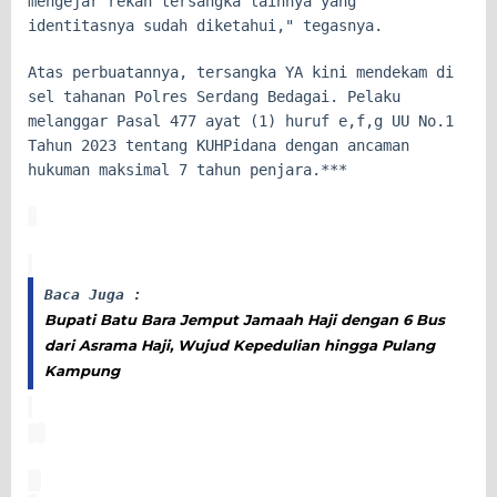
mengejar rekan tersangka lainnya yang
identitasnya sudah diketahui," tegasnya.
Atas perbuatannya, tersangka YA kini mendekam di
sel tahanan Polres Serdang Bedagai. Pelaku
melanggar Pasal 477 ayat (1) huruf e,f,g UU No.1
Tahun 2023 tentang KUHPidana dengan ancaman
hukuman maksimal 7 tahun penjara.***
Baca Juga :
Bupati Batu Bara Jemput Jamaah Haji dengan 6 Bus
dari Asrama Haji, Wujud Kepedulian hingga Pulang
Kampung