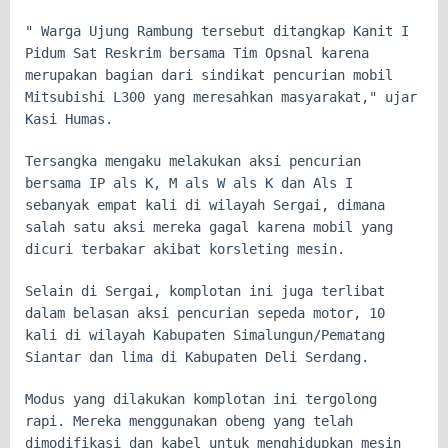
" Warga Ujung Rambung tersebut ditangkap Kanit I
Pidum Sat Reskrim bersama Tim Opsnal karena
merupakan bagian dari sindikat pencurian mobil
Mitsubishi L300 yang meresahkan masyarakat," ujar
Kasi Humas.
Tersangka mengaku melakukan aksi pencurian
bersama IP als K, M als W als K dan Als I
sebanyak empat kali di wilayah Sergai, dimana
salah satu aksi mereka gagal karena mobil yang
dicuri terbakar akibat korsleting mesin.
Selain di Sergai, komplotan ini juga terlibat
dalam belasan aksi pencurian sepeda motor, 10
kali di wilayah Kabupaten Simalungun/Pematang
Siantar dan lima di Kabupaten Deli Serdang.
Modus yang dilakukan komplotan ini tergolong
rapi. Mereka menggunakan obeng yang telah
dimodifikasi dan kabel untuk menghidupkan mesin