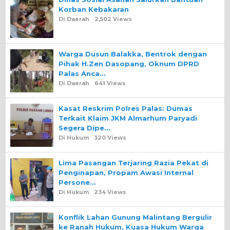
Korban Kebakaran
Di Daerah
2,502 Views
Warga Dusun Balakka, Bentrok dengan
Pihak H.Zen Dasopang, Oknum DPRD
Palas Anca…
Di Daerah
641 Views
Kasat Reskrim Polres Palas: Dumas
Terkait Klaim JKM Almarhum Paryadi
Segera Dipe…
Di Hukum
320 Views
Lima Pasangan Terjaring Razia Pekat di
Penginapan, Propam Awasi Internal
Persone…
Di Hukum
234 Views
Konflik Lahan Gunung Malintang Bergulir
ke Ranah Hukum, Kuasa Hukum Warga