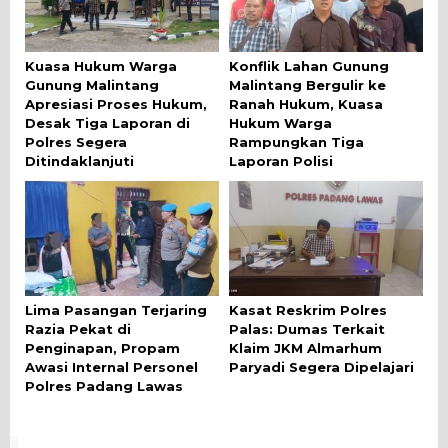
Kuasa Hukum Warga
Konflik Lahan Gunung
Gunung Malintang
Malintang Bergulir ke
Apresiasi Proses Hukum,
Ranah Hukum, Kuasa
Desak Tiga Laporan di
Hukum Warga
Polres Segera
Rampungkan Tiga
Ditindaklanjuti
Laporan Polisi
Lima Pasangan Terjaring
Kasat Reskrim Polres
Razia Pekat di
Palas: Dumas Terkait
Penginapan, Propam
Klaim JKM Almarhum
Awasi Internal Personel
Paryadi Segera Dipelajari
Polres Padang Lawas