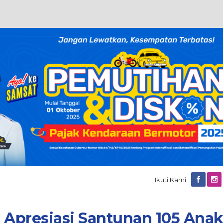
Ikuti Kami
 Apresiasi Santunan 105 Ana