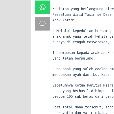
Kegiatan yang berlangsung di W
Persatuan Wirid Yasin se-Desa 
Anak Yatim".
" Melalui kepedulian bersama, 
anak-anak yang telah kehilanga
budaya di tengah masyarakat," 
Ia berpesan kepada anak-anak p
yang telah berpulang.
"Doa anak yang saleh adalah am
mendoakan ayah dan ibu, kapan 
Sebelumnya Ketua Panitia Misra
dana yang berhasil dihimpun hi
berupa 105 sak beras dari berb
Dari total dana tersebut, sebe
anak yatim dan yatim piatu, de