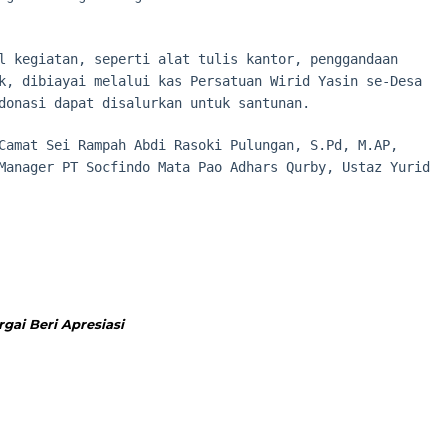
l kegiatan, seperti alat tulis kantor, penggandaan
k, dibiayai melalui kas Persatuan Wirid Yasin se-Desa
donasi dapat disalurkan untuk santunan.
Camat Sei Rampah Abdi Rasoki Pulungan, S.Pd, M.AP,
Manager PT Socfindo Mata Pao Adhars Qurby, Ustaz Yurid
gai Beri Apresiasi