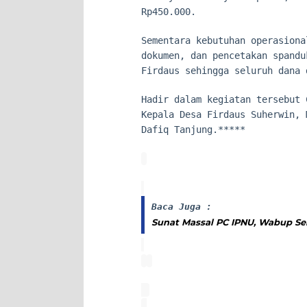
Rp450.000.
Sementara kebutuhan operasiona
dokumen, dan pencetakan spandu
Firdaus sehingga seluruh dana 
Hadir dalam kegiatan tersebut 
Kepala Desa Firdaus Suherwin, 
Dafiq Tanjung.*****
Baca Juga :
Sunat Massal PC IPNU, Wabup Ser