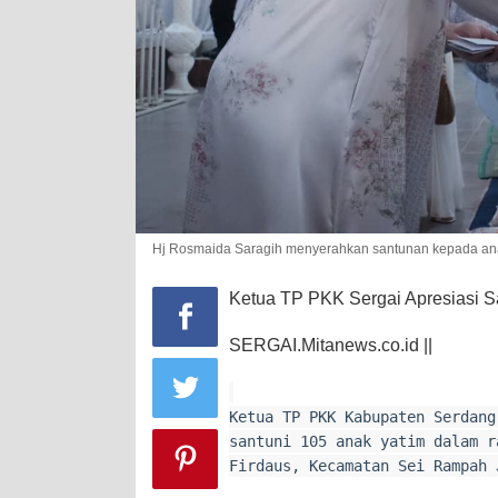
Hj Rosmaida Saragih menyerahkan santunan kepada anak
Ketua TP PKK Sergai Apresiasi S
SERGAI.Mitanews.co.id ||
Ketua TP PKK Kabupaten Serdang
santuni 105 anak yatim dalam r
Firdaus, Kecamatan Sei Rampah 