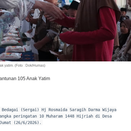
 yatim. (Foto : Dok/Humas)
antunan 105 Anak Yatim
 Bedagai (Sergai) Hj Rosmaida Saragih Darma Wijaya
angka peringatan 10 Muharam 1448 Hijriah di Desa
Jumat (26/6/2026).