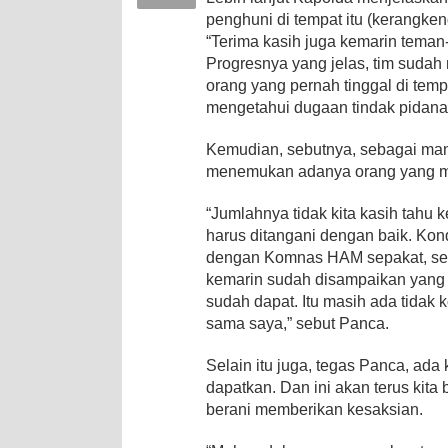
penghuni di tempat itu (kerangke
“Terima kasih juga kemarin teman
Progresnya yang jelas, tim sudah 
orang yang pernah tinggal di tem
mengetahui dugaan tindak pidana y
Kemudian, sebutnya, sebagai man
menemukan adanya orang yang me
“Jumlahnya tidak kita kasih tahu
harus ditangani dengan baik. Kond
dengan Komnas HAM sepakat, seca
kemarin sudah disampaikan yang je
sudah dapat. Itu masih ada tidak
sama saya,” sebut Panca.
Selain itu juga, tegas Panca, ad
dapatkan. Dan ini akan terus kit
berani memberikan kesaksian.