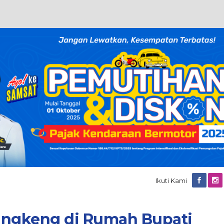
Ikuti Kami
rangkeng di Rumah Bupati