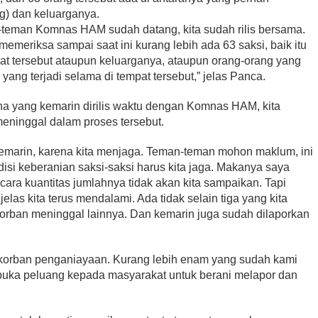
ng) dan keluarganya.
-teman Komnas HAM sudah datang, kita sudah rilis bersama.
memeriksa sampai saat ini kurang lebih ada 63 saksi, baik itu
pat tersebut ataupun keluarganya, ataupun orang-orang yang
ang terjadi selama di tempat tersebut,” jelas Panca.
a yang kemarin dirilis waktu dengan Komnas HAM, kita
ninggal dalam proses tersebut.
 kemarin, karena kita menjaga. Teman-teman mohon maklum, ini
isi keberanian saksi-saksi harus kita jaga. Makanya saya
ra kuantitas jumlahnya tidak akan kita sampaikan. Tapi
las kita terus mendalami. Ada tidak selain tiga yang kita
 korban meninggal lainnya. Dan kemarin juga sudah dilaporkan
a korban penganiayaan. Kurang lebih enam yang sudah kami
a buka peluang kepada masyarakat untuk berani melapor dan