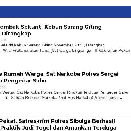
embak Sekuriti Kebun Sarang Giting
 Ditangkap
 2026
kuriti Kebun Sarang Giting November 2025, Ditangkap
| Wira Pratama alias Tama (36) warga Lingkungan II Kelurahan Pekan
e Rumah Warga, Sat Narkoba Polres Sergai
a Pengedar Sabu
 2026
Warga, Sat Narkoba Polres Sergai Ringkus Terduga Pengedar Sabu
|| Tim Satuan Reserse Narkoba (Sat Res Narkoba)
Selengkapnya
Pekat, Satreskrim Polres Sibolga Berhasil
Praktik Judi Togel dan Amankan Terduga