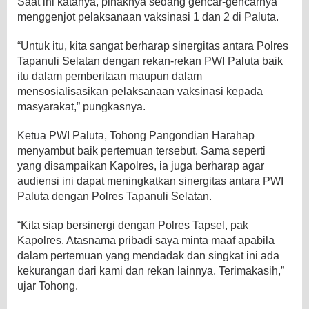
Saat ini katanya, pihaknya sedang gencar-gencarnya
menggenjot pelaksanaan vaksinasi 1 dan 2 di Paluta.
“Untuk itu, kita sangat berharap sinergitas antara Polres
Tapanuli Selatan dengan rekan-rekan PWI Paluta baik
itu dalam pemberitaan maupun dalam
mensosialisasikan pelaksanaan vaksinasi kepada
masyarakat,” pungkasnya.
Ketua PWI Paluta, Tohong Pangondian Harahap
menyambut baik pertemuan tersebut. Sama seperti
yang disampaikan Kapolres, ia juga berharap agar
audiensi ini dapat meningkatkan sinergitas antara PWI
Paluta dengan Polres Tapanuli Selatan.
“Kita siap bersinergi dengan Polres Tapsel, pak
Kapolres. Atasnama pribadi saya minta maaf apabila
dalam pertemuan yang mendadak dan singkat ini ada
kekurangan dari kami dan rekan lainnya. Terimakasih,”
ujar Tohong.