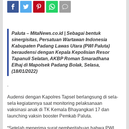
Paluta – MitaNews.co.id | Sebagai bentuk
sinergisitas, Persatuan Wartawan Indonesia
Kabupaten Padang Lawas Utara (PWI Paluta)
beraudensi dengan Kepala Kepolisian Resor
Tapanuli Selatan, AKBP Roman Smaradhana
Elhaj di Mapolsek Padang Bolak, Selasa,
(18/01/2022)
.
Audensi dengan Kapolres Tapsel berlangsung di sela-
sela kegiatannya saat monitoring pelaksanaan
vaksinasi anak di TK Kemala Bhayangkari 17 dan
launching vaksin booster Pemkab Paluta.
“Setelah menerima surat pemberitahuan bahwa PWI