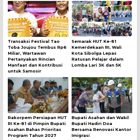
Transaksi Festival Tao
Semarak HUT Ke-81
Toba Joujou Tembus Rp6
Kemerdekaan RI, Wali
Miliar, Wartawan
Kota Sibolga Lepas
Pertanyakan Rincian
Ratusan Pelajar dalam
Manfaat dan Kontribusi
Lomba Lari 3K dan 5K
untuk Samosir
Rakorpem Persiapan HUT
Bupati Asahan dan Wakil
RI Ke-81 di Pimpin Bupati
Bupati Hadiri Doa
Asahan Bahas Prioritas
Bersama Renovasi Kantor
Program Tahun 2027
Imigrasi