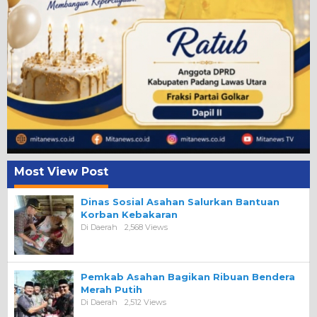
Most View Post
Dinas Sosial Asahan Salurkan Bantuan
Korban Kebakaran
Di Daerah
2,568 Views
Pemkab Asahan Bagikan Ribuan Bendera
Merah Putih
Di Daerah
2,512 Views