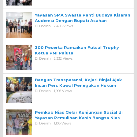
Yayasan SMA Swasta Panti Budaya Kisaran
Audiensi Dengan Bupati Asahan
Di Daerah
2,405 Views
300 Peserta Ramaikan Futsal Trophy
Ketua PMI Paluta
Di Daerah
2,332 Views
Bangun Transparansi, Kejari Binjai Ajak
Insan Pers Kawal Penegakan Hukum
Di Daerah
1,906 Views
Pemkab Nias Gelar Kunjungan Sosial di
Yayasan Pemulihan Kasih Bangsa Nias
Di Daerah
1,106 Views