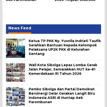
News Feed
Ketua TP PKK Ny. Yusnila Indriati Taufik
Serahkan Bantuan Kepada Kelompok
Pelaksana UP2K PKK di Kelurahan
Sentang
Wali Kota Sibolga Lepas Lomba Gerak
Jalan Pelajar, Semarakkan HUT ke-81
Kemerdekaan RI Tahun 2026
Pemko Sibolga dan Partai Demokrat
Bersinergi Gelar Gerakan Langit Biru
Indonesia ASRI di Huntap Aek
Parombunan