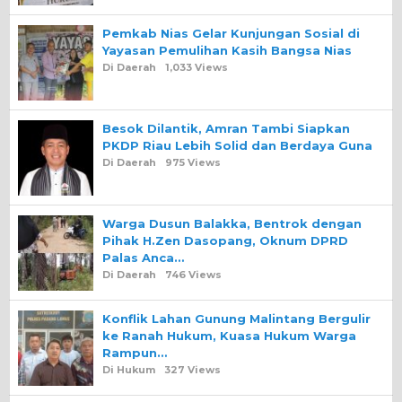
Pemkab Nias Gelar Kunjungan Sosial di
Yayasan Pemulihan Kasih Bangsa Nias
Di Daerah
1,033 Views
Besok Dilantik, Amran Tambi Siapkan
PKDP Riau Lebih Solid dan Berdaya Guna
Di Daerah
975 Views
Warga Dusun Balakka, Bentrok dengan
Pihak H.Zen Dasopang, Oknum DPRD
Palas Anca…
Di Daerah
746 Views
Konflik Lahan Gunung Malintang Bergulir
ke Ranah Hukum, Kuasa Hukum Warga
Rampun…
Di Hukum
327 Views