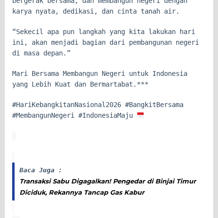
bergerak bersama, dan membangun negeri dengan
karya nyata, dedikasi, dan cinta tanah air.
“Sekecil apa pun langkah yang kita lakukan hari
ini, akan menjadi bagian dari pembangunan negeri
di masa depan.”
Mari Bersama Membangun Negeri untuk Indonesia
yang Lebih Kuat dan Bermartabat.***
#HariKebangkitanNasional2026 #BangkitBersama
#MembangunNegeri #IndonesiaMaju
Baca Juga :
Transaksi Sabu Digagalkan! Pengedar di Binjai Timur
Diciduk, Rekannya Tancap Gas Kabur