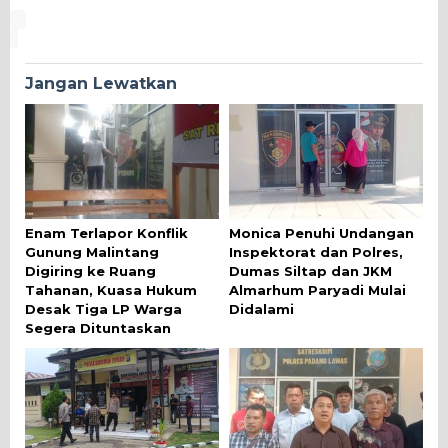
Jangan Lewatkan
Enam Terlapor Konflik
Monica Penuhi Undangan
Gunung Malintang
Inspektorat dan Polres,
Digiring ke Ruang
Dumas Siltap dan JKM
Tahanan, Kuasa Hukum
Almarhum Paryadi Mulai
Desak Tiga LP Warga
Didalami
Segera Dituntaskan