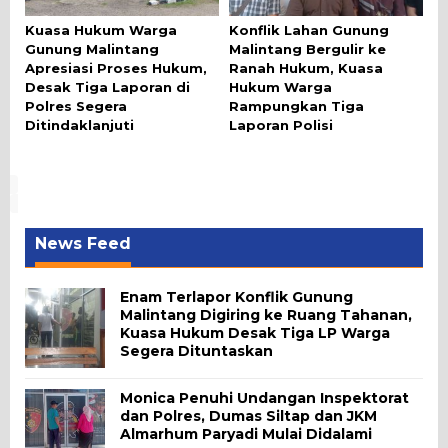
Kuasa Hukum Warga
Konflik Lahan Gunung
Gunung Malintang
Malintang Bergulir ke
Apresiasi Proses Hukum,
Ranah Hukum, Kuasa
Desak Tiga Laporan di
Hukum Warga
Polres Segera
Rampungkan Tiga
Ditindaklanjuti
Laporan Polisi
News Feed
Enam Terlapor Konflik Gunung
Malintang Digiring ke Ruang Tahanan,
Kuasa Hukum Desak Tiga LP Warga
Segera Dituntaskan
Monica Penuhi Undangan Inspektorat
dan Polres, Dumas Siltap dan JKM
Almarhum Paryadi Mulai Didalami