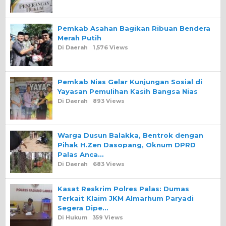
Pemkab Asahan Bagikan Ribuan Bendera
Merah Putih
Di Daerah
1,576 Views
Pemkab Nias Gelar Kunjungan Sosial di
Yayasan Pemulihan Kasih Bangsa Nias
Di Daerah
893 Views
Warga Dusun Balakka, Bentrok dengan
Pihak H.Zen Dasopang, Oknum DPRD
Palas Anca…
Di Daerah
683 Views
Kasat Reskrim Polres Palas: Dumas
Terkait Klaim JKM Almarhum Paryadi
Segera Dipe…
Di Hukum
359 Views