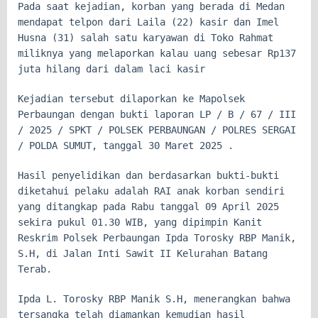
Pada saat kejadian, korban yang berada di Medan
mendapat telpon dari Laila (22) kasir dan Imel
Husna (31) salah satu karyawan di Toko Rahmat
miliknya yang melaporkan kalau uang sebesar Rp137
juta hilang dari dalam laci kasir
Kejadian tersebut dilaporkan ke Mapolsek
Perbaungan dengan bukti laporan LP / B / 67 / III
/ 2025 / SPKT / POLSEK PERBAUNGAN / POLRES SERGAI
/ POLDA SUMUT, tanggal 30 Maret 2025 .
Hasil penyelidikan dan berdasarkan bukti-bukti
diketahui pelaku adalah RAI anak korban sendiri
yang ditangkap pada Rabu tanggal 09 April 2025
sekira pukul 01.30 WIB, yang dipimpin Kanit
Reskrim Polsek Perbaungan Ipda Torosky RBP Manik,
S.H, di Jalan Inti Sawit II Kelurahan Batang
Terab.
Ipda L. Torosky RBP Manik S.H, menerangkan bahwa
tersangka telah diamankan kemudian hasil