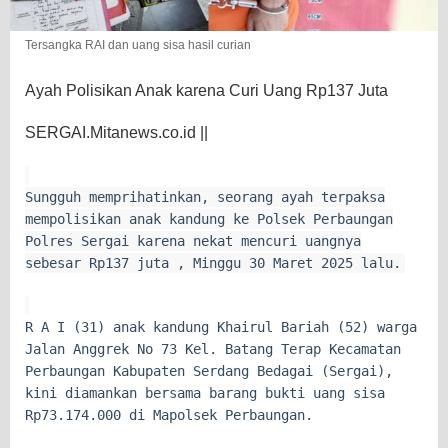
Tersangka RAI dan uang sisa hasil curian
Ayah Polisikan Anak karena Curi Uang Rp137 Juta
SERGAI.Mitanews.co.id ||
Sungguh memprihatinkan, seorang ayah terpaksa
mempolisikan anak kandung ke Polsek Perbaungan
Polres Sergai karena nekat mencuri uangnya
sebesar Rp137 juta , Minggu 30 Maret 2025 lalu.
R A I (31) anak kandung Khairul Bariah (52) warga
Jalan Anggrek No 73 Kel. Batang Terap Kecamatan
Perbaungan Kabupaten Serdang Bedagai (Sergai),
kini diamankan bersama barang bukti uang sisa
Rp73.174.000 di Mapolsek Perbaungan.