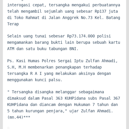
interogasi cepat, tersangka mengakui perbuatannya
telah mengambil sejumlah uang sebesar Rp137 juta
di Toko Rahmat di Jalan Anggrek No.73 Kel. Batang
Terap
Selain uang tunai sebesar Rp73.174.000 polisi
mengamankan barang bukti lain berupa sebuah kartu
ATM dan satu buku tabungan BNI.
Ps. Kasi Humas Polres Sergai Iptu Zulfan Ahmadi,
S.H, M.H membenarkan penangkapan terhadap
tersangka R A I yang melakukan aksinya dengan
menggunakan kunci palsu.
" Tersangka disangka melanggar sebagaimana
dimaksud dalam Pasal 363 KUHPidana subs Pasal 367
KUHPidana dan diancam dengan Hukuman 7 tahun dan
5 tahun kurungan penjara," ujar Zulfan Ahmadi.
(mn.44)***