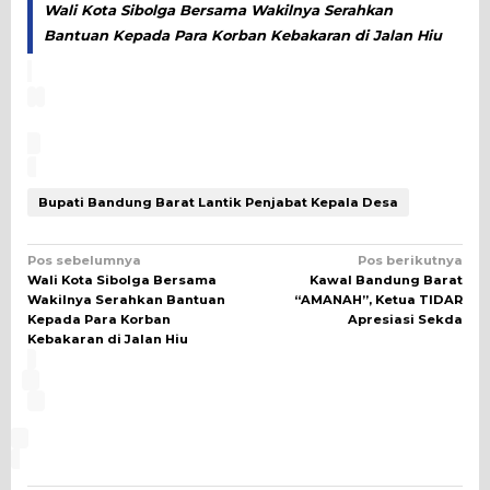
Wali Kota Sibolga Bersama Wakilnya Serahkan
Bantuan Kepada Para Korban Kebakaran di Jalan Hiu
Bupati Bandung Barat Lantik Penjabat Kepala Desa
Navigasi
Pos sebelumnya
Pos berikutnya
Wali Kota Sibolga Bersama
Kawal Bandung Barat
pos
Wakilnya Serahkan Bantuan
“AMANAH”, Ketua TIDAR
Kepada Para Korban
Apresiasi Sekda
Kebakaran di Jalan Hiu