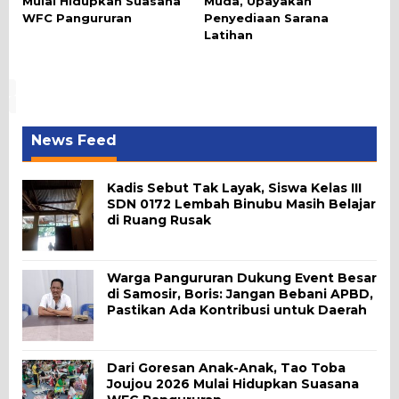
Mulai Hidupkan Suasana
Muda, Upayakan
WFC Pangururan
Penyediaan Sarana
Latihan
News Feed
Kadis Sebut Tak Layak, Siswa Kelas III
SDN 0172 Lembah Binubu Masih Belajar
di Ruang Rusak
Warga Pangururan Dukung Event Besar
di Samosir, Boris: Jangan Bebani APBD,
Pastikan Ada Kontribusi untuk Daerah
Dari Goresan Anak-Anak, Tao Toba
Joujou 2026 Mulai Hidupkan Suasana