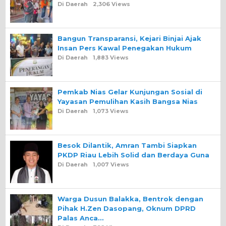
Di Daerah
2,306 Views
Bangun Transparansi, Kejari Binjai Ajak
Insan Pers Kawal Penegakan Hukum
Di Daerah
1,883 Views
Pemkab Nias Gelar Kunjungan Sosial di
Yayasan Pemulihan Kasih Bangsa Nias
Di Daerah
1,073 Views
Besok Dilantik, Amran Tambi Siapkan
PKDP Riau Lebih Solid dan Berdaya Guna
Di Daerah
1,007 Views
Warga Dusun Balakka, Bentrok dengan
Pihak H.Zen Dasopang, Oknum DPRD
Palas Anca…