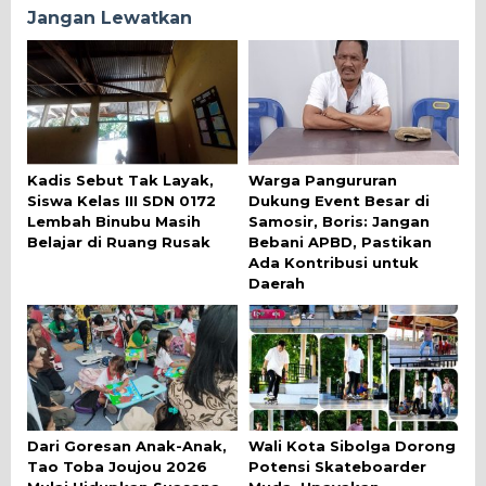
Jangan Lewatkan
Kadis Sebut Tak Layak,
Warga Pangururan
Siswa Kelas III SDN 0172
Dukung Event Besar di
Lembah Binubu Masih
Samosir, Boris: Jangan
Belajar di Ruang Rusak
Bebani APBD, Pastikan
Ada Kontribusi untuk
Daerah
Dari Goresan Anak-Anak,
Wali Kota Sibolga Dorong
Tao Toba Joujou 2026
Potensi Skateboarder