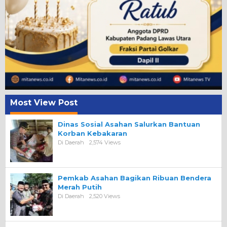
Most View Post
Dinas Sosial Asahan Salurkan Bantuan
Korban Kebakaran
Di Daerah
2,574 Views
Pemkab Asahan Bagikan Ribuan Bendera
Merah Putih
Di Daerah
2,520 Views