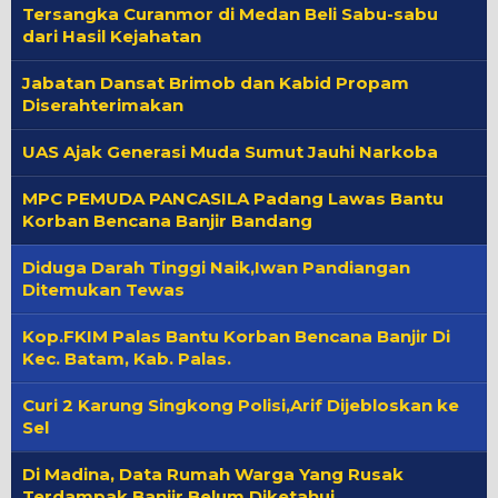
Tersangka Curanmor di Medan Beli Sabu-sabu
dari Hasil Kejahatan
Jabatan Dansat Brimob dan Kabid Propam
Diserahterimakan
UAS Ajak Generasi Muda Sumut Jauhi Narkoba
MPC PEMUDA PANCASILA Padang Lawas Bantu
Korban Bencana Banjir Bandang
Diduga Darah Tinggi Naik,Iwan Pandiangan
Ditemukan Tewas
Kop.FKIM Palas Bantu Korban Bencana Banjir Di
Kec. Batam, Kab. Palas.
Curi 2 Karung Singkong Polisi,Arif Dijebloskan ke
Sel
Di Madina, Data Rumah Warga Yang Rusak
Terdampak Banjir Belum Diketahui.