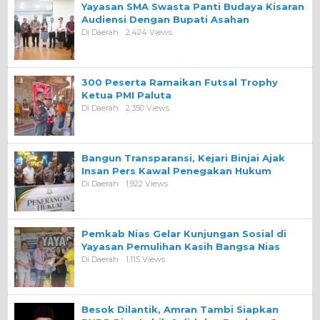
Yayasan SMA Swasta Panti Budaya Kisaran
Audiensi Dengan Bupati Asahan
Di Daerah
2,424 Views
300 Peserta Ramaikan Futsal Trophy
Ketua PMI Paluta
Di Daerah
2,350 Views
Bangun Transparansi, Kejari Binjai Ajak
Insan Pers Kawal Penegakan Hukum
Di Daerah
1,922 Views
Pemkab Nias Gelar Kunjungan Sosial di
Yayasan Pemulihan Kasih Bangsa Nias
Di Daerah
1,115 Views
Besok Dilantik, Amran Tambi Siapkan