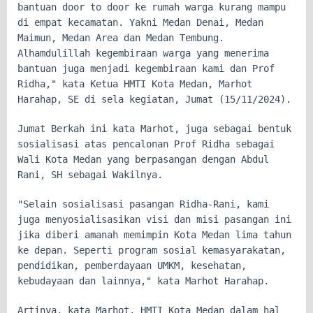
bantuan door to door ke rumah warga kurang mampu
di empat kecamatan. Yakni Medan Denai, Medan
Maimun, Medan Area dan Medan Tembung.
Alhamdulillah kegembiraan warga yang menerima
bantuan juga menjadi kegembiraan kami dan Prof
Ridha," kata Ketua HMTI Kota Medan, Marhot
Harahap, SE di sela kegiatan, Jumat (15/11/2024).
Jumat Berkah ini kata Marhot, juga sebagai bentuk
sosialisasi atas pencalonan Prof Ridha sebagai
Wali Kota Medan yang berpasangan dengan Abdul
Rani, SH sebagai Wakilnya.
"Selain sosialisasi pasangan Ridha-Rani, kami
juga menyosialisasikan visi dan misi pasangan ini
jika diberi amanah memimpin Kota Medan lima tahun
ke depan. Seperti program sosial kemasyarakatan,
pendidikan, pemberdayaan UMKM, kesehatan,
kebudayaan dan lainnya," kata Marhot Harahap.
Artinya, kata Marhot, HMTI Kota Medan dalam hal