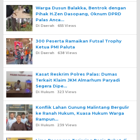
Warga Dusun Balakka, Bentrok dengan
Pihak H.Zen Dasopang, Oknum DPRD
Palas Anca…
Di Daerah
655 Views
300 Peserta Ramaikan Futsal Trophy
Ketua PMI Paluta
Di Daerah
638 Views
Kasat Reskrim Polres Palas: Dumas
Terkait Klaim JKM Almarhum Paryadi
Segera Dipe…
Di Hukum
323 Views
Konflik Lahan Gunung Malintang Bergulir
ke Ranah Hukum, Kuasa Hukum Warga
Rampun…
Di Hukum
239 Views