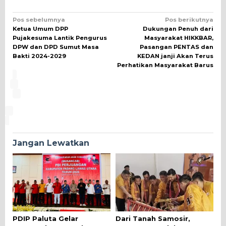
Navigasi
Pos sebelumnya
Pos berikutnya
Ketua Umum DPP
Dukungan Penuh dari
pos
Pujakesuma Lantik Pengurus
Masyarakat HIKKBAR,
DPW dan DPD Sumut Masa
Pasangan PENTAS dan
Bakti 2024-2029
KEDAN janji Akan Terus
Perhatikan Masyarakat Barus
Jangan Lewatkan
PDIP Paluta Gelar
Dari Tanah Samosir,