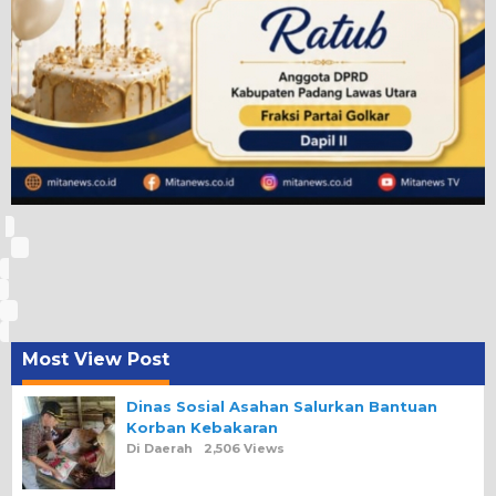
Most View Post
Dinas Sosial Asahan Salurkan Bantuan
Korban Kebakaran
Di Daerah
2,506 Views