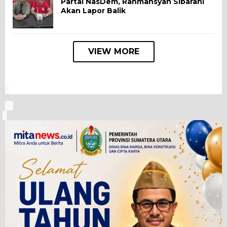
Partai NasDem, Rahmansyah Sibarani
Akan Lapor Balik
VIEW MORE