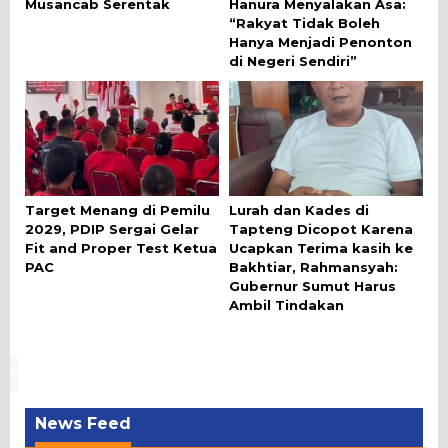
Musancab Serentak
Hanura Menyalakan Asa:
“Rakyat Tidak Boleh
Hanya Menjadi Penonton
di Negeri Sendiri”
Target Menang di Pemilu
Lurah dan Kades di
2029, PDIP Sergai Gelar
Tapteng Dicopot Karena
Fit and Proper Test Ketua
Ucapkan Terima kasih ke
PAC
Bakhtiar, Rahmansyah:
Gubernur Sumut Harus
Ambil Tindakan
News Feed