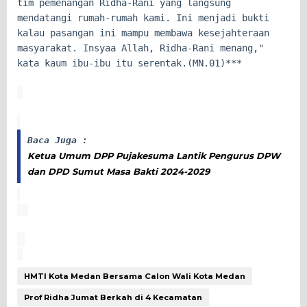
tim pemenangan Ridha-Rani yang langsung
mendatangi rumah-rumah kami. Ini menjadi bukti
kalau pasangan ini mampu membawa kesejahteraan
masyarakat. Insyaa Allah, Ridha-Rani menang,"
kata kaum ibu-ibu itu serentak.(MN.01)***
Baca Juga :
Ketua Umum DPP Pujakesuma Lantik Pengurus DPW
dan DPD Sumut Masa Bakti 2024-2029
HMTI Kota Medan Bersama Calon Wali Kota Medan
Prof Ridha Jumat Berkah di 4 Kecamatan