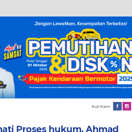
Ikuti Kami
mati Proses hukum, Ahmad