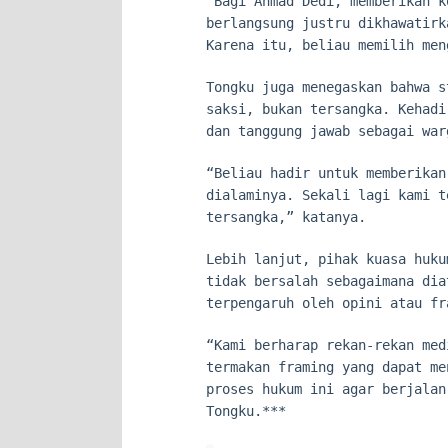
“Bagi Ahmad Dedi, memberikan k
berlangsung justru dikhawatirk
Karena itu, beliau memilih men
Tongku juga menegaskan bahwa s
saksi, bukan tersangka. Kehadi
dan tanggung jawab sebagai war
“Beliau hadir untuk memberikan
dialaminya. Sekali lagi kami t
tersangka,” katanya.
Lebih lanjut, pihak kuasa huku
tidak bersalah sebagaimana dia
terpengaruh oleh opini atau fr
“Kami berharap rekan-rekan med
termakan framing yang dapat me
proses hukum ini agar berjalan
Tongku.***