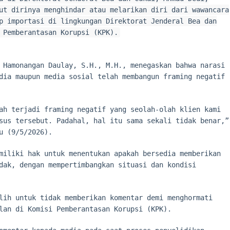
ut dirinya menghindar atau melarikan diri dari wawancara
p importasi di lingkungan Direktorat Jenderal Bea dan
 Pemberantasan Korupsi (KPK).
 Hamonangan Daulay, S.H., M.H., menegaskan bahwa narasi
dia maupun media sosial telah membangun framing negatif
ah terjadi framing negatif yang seolah-olah klien kami
sus tersebut. Padahal, hal itu sama sekali tidak benar,”
u (9/5/2026).
miliki hak untuk menentukan apakah bersedia memberikan
dak, dengan mempertimbangkan situasi dan kondisi
lih untuk tidak memberikan komentar demi menghormati
lan di Komisi Pemberantasan Korupsi (KPK).