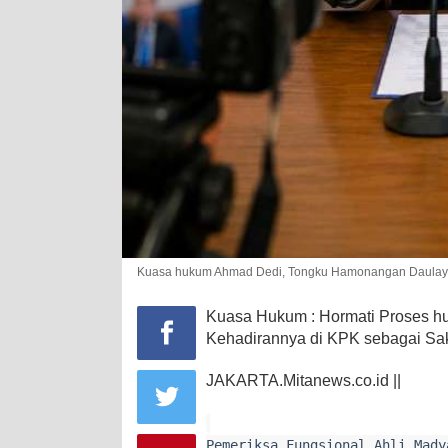
Kuasa hukum Ahmad Dedi, Tongku Hamonangan Daulay, 
Kuasa Hukum : Hormati Proses h
Kehadirannya di KPK sebagai Sa
JAKARTA.Mitanews.co.id ||
Pemeriksa Fungsional Ahli Mady