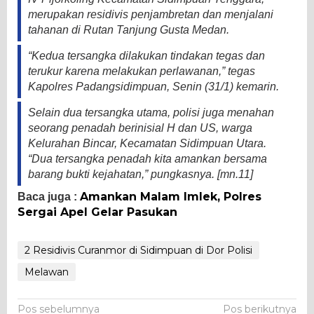
merupakan residivis penjambretan dan menjalani
tahanan di Rutan Tanjung Gusta Medan.
“Kedua tersangka dilakukan tindakan tegas dan
terukur karena melakukan perlawanan,” tegas
Kapolres Padangsidimpuan, Senin (31/1) kemarin.
Selain dua tersangka utama, polisi juga menahan
seorang penadah berinisial H dan US, warga
Kelurahan Bincar, Kecamatan Sidimpuan Utara.
“Dua tersangka penadah kita amankan bersama
barang bukti kejahatan,” pungkasnya. [mn.11]
Amankan Malam Imlek, Polres
Baca juga :
Sergai Apel Gelar Pasukan
2 Residivis Curanmor di Sidimpuan di Dor Polisi
Melawan
Navigasi
Pos sebelumnya
Pos berikutnya