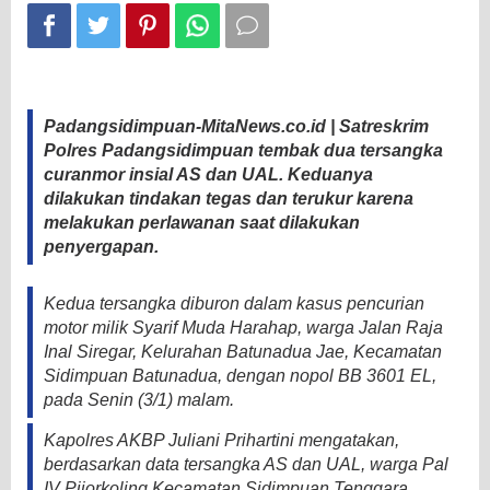
Polisi
Padangsidimpuan-MitaNews.co.id | Satreskrim
Polres Padangsidimpuan tembak dua tersangka
curanmor insial AS dan UAL. Keduanya
dilakukan tindakan tegas dan terukur karena
melakukan perlawanan saat dilakukan
penyergapan.
Kedua tersangka diburon dalam kasus pencurian
motor milik Syarif Muda Harahap, warga Jalan Raja
Inal Siregar, Kelurahan Batunadua Jae, Kecamatan
Sidimpuan Batunadua, dengan nopol BB 3601 EL,
pada Senin (3/1) malam.
Kapolres AKBP Juliani Prihartini mengatakan,
berdasarkan data tersangka AS dan UAL, warga Pal
IV Pijorkoling Kecamatan Sidimpuan Tenggara,