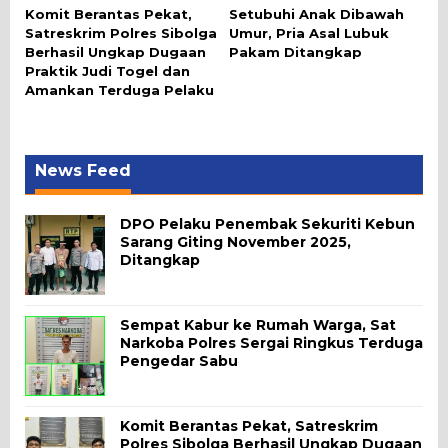
Komit Berantas Pekat,
Setubuhi Anak Dibawah
Satreskrim Polres Sibolga
Umur, Pria Asal Lubuk
Berhasil Ungkap Dugaan
Pakam Ditangkap
Praktik Judi Togel dan
Amankan Terduga Pelaku
News Feed
DPO Pelaku Penembak Sekuriti Kebun
Sarang Giting November 2025,
Ditangkap
Sempat Kabur ke Rumah Warga, Sat
Narkoba Polres Sergai Ringkus Terduga
Pengedar Sabu
Komit Berantas Pekat, Satreskrim
Polres Sibolga Berhasil Ungkap Dugaan