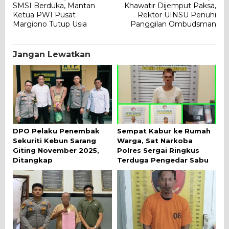
SMSI Berduka, Mantan
Khawatir Dijemput Paksa,
pos
Ketua PWI Pusat
Rektor UINSU Penuhi
Margiono Tutup Usia
Panggilan Ombudsman
Jangan Lewatkan
DPO Pelaku Penembak
Sempat Kabur ke Rumah
Sekuriti Kebun Sarang
Warga, Sat Narkoba
Giting November 2025,
Polres Sergai Ringkus
Ditangkap
Terduga Pengedar Sabu