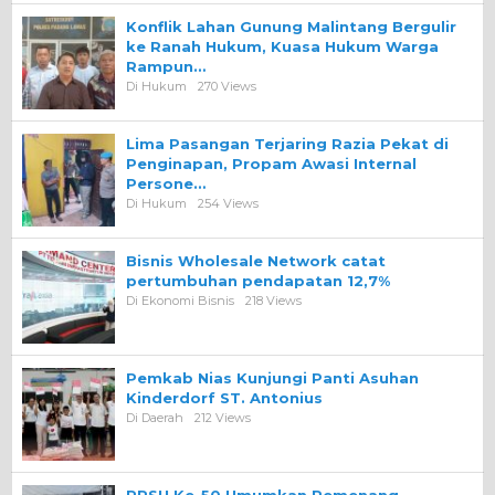
Konflik Lahan Gunung Malintang Bergulir
ke Ranah Hukum, Kuasa Hukum Warga
Rampun…
Di Hukum
270 Views
Lima Pasangan Terjaring Razia Pekat di
Penginapan, Propam Awasi Internal
Persone…
Di Hukum
254 Views
Bisnis Wholesale Network catat
pertumbuhan pendapatan 12,7%
Di Ekonomi Bisnis
218 Views
Pemkab Nias Kunjungi Panti Asuhan
Kinderdorf ST. Antonius
Di Daerah
212 Views