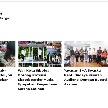
et
Margin
nak-
Wali Kota Sibolga
Yayasan SMA Swasta
 Joujou
Dorong Potensi
Panti Budaya Kisaran
upkan
Skateboarder Muda,
Audiensi Dengan Bupati
Upayakan Penyediaan
Asahan
Sarana Latihan