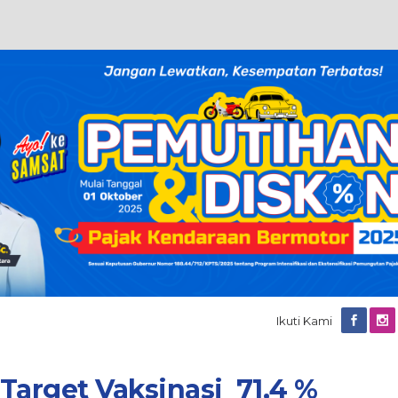
Ikuti Kami
Target Vaksinasi 71,4 %