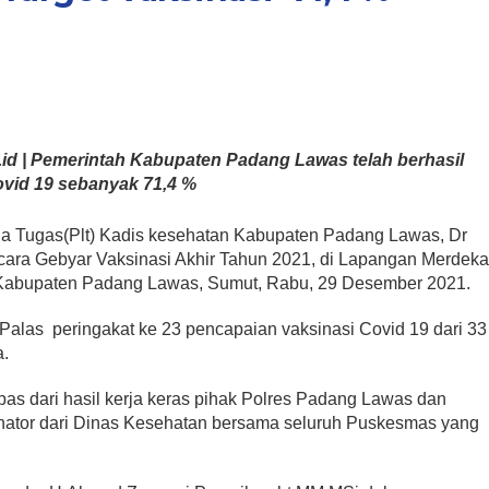
id | Pemerintah Kabupaten Padang Lawas telah berhasil
ovid 19 sebanyak 71,4 %
a Tugas(Plt) Kadis kesehatan Kabupaten Padang Lawas, Dr
ra Gebyar Vaksinasi Akhir Tahun 2021, di Lapangan Merdek
Kabupaten Padang Lawas, Sumut, Rabu, 29 Desember 2021.
Palas peringakat ke 23 pencapaian vaksinasi Covid 19 dari 33
a.
lepas dari hasil kerja keras pihak Polres Padang Lawas dan
nator dari Dinas Kesehatan bersama seluruh Puskesmas yang