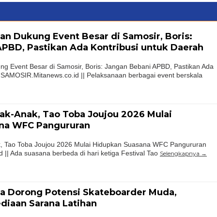
n Dukung Event Besar di Samosir, Boris:
PBD, Pastikan Ada Kontribusi untuk Daerah
g Event Besar di Samosir, Boris: Jangan Bebani APBD, Pastikan Ada
 SAMOSIR.Mitanews.co.id || Pelaksanaan berbagai event berskala
ak-Anak, Tao Toba Joujou 2026 Mulai
na WFC Pangururan
k, Tao Toba Joujou 2026 Mulai Hidupkan Suasana WFC Pangururan
|| Ada suasana berbeda di hari ketiga Festival Tao
Selengkapnya
ga Dorong Potensi Skateboarder Muda,
diaan Sarana Latihan