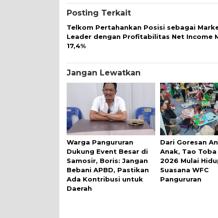
Posting Terkait
Telkom Pertahankan Posisi sebagai Mark
Leader dengan Profitabilitas Net Income 
17,4%
Jangan Lewatkan
Warga Pangururan
Dari Goresan A
Dukung Event Besar di
Anak, Tao Toba
Samosir, Boris: Jangan
2026 Mulai Hid
Bebani APBD, Pastikan
Suasana WFC
Ada Kontribusi untuk
Pangururan
Daerah