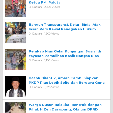
Ketua PMI Paluta
Di Daerah
2,326 Views
Bangun Transparansi, Kejari Binjai Ajak
Insan Pers Kawal Penegakan Hukum
Di Daerah
1,900 Views
Pemkab Nias Gelar Kunjungan Sosial di
Yayasan Pemulihan Kasih Bangsa Nias
Di Daerah
1,100 Views
Besok Dilantik, Amran Tambi Siapkan
PKDP Riau Lebih Solid dan Berdaya Guna
Di Daerah
1,025 Views
Warga Dusun Balakka, Bentrok dengan
Pihak H.Zen Dasopang, Oknum DPRD