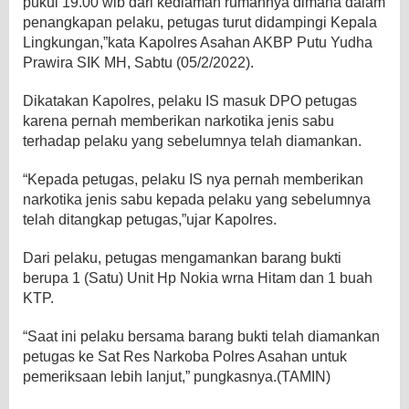
pukul 19.00 wib dari kediaman rumahnya dimana dalam
penangkapan pelaku, petugas turut didampingi Kepala
Lingkungan,”kata Kapolres Asahan AKBP Putu Yudha
Prawira SIK MH, Sabtu (05/2/2022).
Dikatakan Kapolres, pelaku IS masuk DPO petugas
karena pernah memberikan narkotika jenis sabu
terhadap pelaku yang sebelumnya telah diamankan.
“Kepada petugas, pelaku IS nya pernah memberikan
narkotika jenis sabu kepada pelaku yang sebelumnya
telah ditangkap petugas,”ujar Kapolres.
Dari pelaku, petugas mengamankan barang bukti
berupa 1 (Satu) Unit Hp Nokia wrna Hitam dan 1 buah
KTP.
“Saat ini pelaku bersama barang bukti telah diamankan
petugas ke Sat Res Narkoba Polres Asahan untuk
pemeriksaan lebih lanjut,” pungkasnya.(TAMIN)