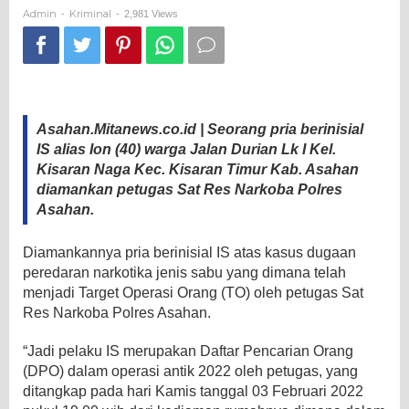
DPO
Admin
Kriminal
-
-
2,981 Views
Kasus
Narkotika
Jenis
Sabu
Asahan.Mitanews.co.id | Seorang pria berinisial
IS alias Ion (40) warga Jalan Durian Lk I Kel.
Kisaran Naga Kec. Kisaran Timur Kab. Asahan
diamankan petugas Sat Res Narkoba Polres
Asahan.
Diamankannya pria berinisial IS atas kasus dugaan
peredaran narkotika jenis sabu yang dimana telah
menjadi Target Operasi Orang (TO) oleh petugas Sat
Res Narkoba Polres Asahan.
“Jadi pelaku IS merupakan Daftar Pencarian Orang
(DPO) dalam operasi antik 2022 oleh petugas, yang
ditangkap pada hari Kamis tanggal 03 Februari 2022