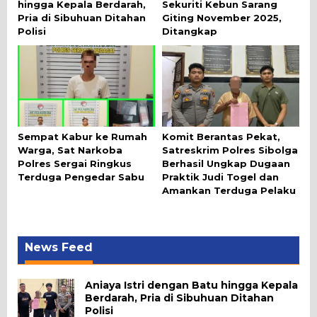
hingga Kepala Berdarah,
Sekuriti Kebun Sarang
Pria di Sibuhuan Ditahan
Giting November 2025,
Polisi
Ditangkap
Sempat Kabur ke Rumah
Komit Berantas Pekat,
Warga, Sat Narkoba
Satreskrim Polres Sibolga
Polres Sergai Ringkus
Berhasil Ungkap Dugaan
Terduga Pengedar Sabu
Praktik Judi Togel dan
Amankan Terduga Pelaku
News Feed
Aniaya Istri dengan Batu hingga Kepala
Berdarah, Pria di Sibuhuan Ditahan
Polisi