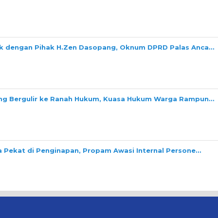
ok dengan Pihak H.Zen Dasopang, Oknum DPRD Palas Anca…
ang Bergulir ke Ranah Hukum, Kuasa Hukum Warga Rampun…
a Pekat di Penginapan, Propam Awasi Internal Persone…