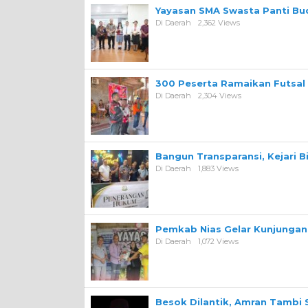
Yayasan SMA Swasta Panti Bu
Di Daerah
2,362 Views
300 Peserta Ramaikan Futsal
Di Daerah
2,304 Views
Bangun Transparansi, Kejari 
Di Daerah
1,883 Views
Pemkab Nias Gelar Kunjungan 
Di Daerah
1,072 Views
Besok Dilantik, Amran Tambi 