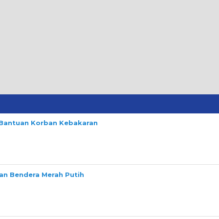
n Bantuan Korban Kebakaran
n Bendera Merah Putih