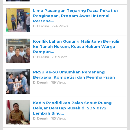
Lima Pasangan Terjaring Razia Pekat di
Penginapan, Propam Awasi Internal
Persone…
Di Hukum
224 Views
Konflik Lahan Gunung Malintang Bergulir
ke Ranah Hukum, Kuasa Hukum Warga
Rampun…
Di Hukum
206 Views
PRSU Ke-50 Umumkan Pemenang
Berbagai Kompetisi dan Penghargaan
Di Daerah
189 Views
Kadis Pendidikan Palas Sebut Ruang
Belajar Beratap Rusak di SDN 0172
Lembah Binu…
Di Daerah
185 Views